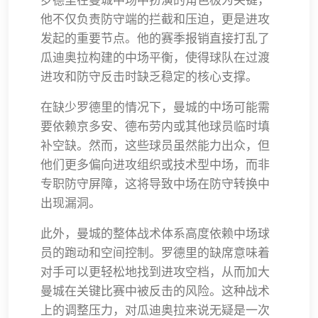
他不仅负责防守端的拦截和压迫，更是进攻
发起的重要节点。他的赛季报销直接打乱了
瓜迪奥拉构建的中场平衡，使得球队在过渡
进攻和防守反击时缺乏稳定的核心支撑。
在缺少罗德里的情况下，曼城的中场可能需
要依赖京多安、德布劳内或其他球员临时填
补空缺。然而，这些球员虽然能力出众，但
他们更多偏向进攻组织或技术型中场，而非
专职防守屏障，这将导致中场在防守转换中
出现漏洞。
此外，曼城的整体战术体系高度依赖中场球
员的跑动和空间控制。罗德里的缺席意味着
对手可以更轻松地找到进攻空档，从而加大
曼城在关键比赛中被反击的风险。这种战术
上的调整压力，对瓜迪奥拉来说无疑是一次