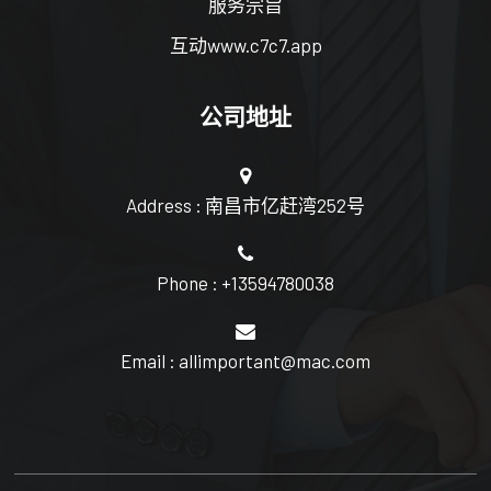
服务宗旨
互动www.c7c7.app
公司地址
Address : 南昌市亿赶湾252号
Phone : +13594780038
Email : allimportant@mac.com