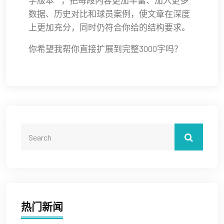
字版本**，把每段内容更加丰富、加入更多
数据、历史对比和球员案例，使文章在深度
上更加充分，同时仍符合你给的结构要求。
你希望我帮你直接扩展到完整3000字吗？
热门新闻