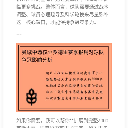
临更多挑战。整体而言，球队需要通过战术
调整、球员心理疏导及科学轮换来尽量弥补
这一核心缺口，才能保持争冠竞争力。
---
如果你需要，我可以帮你**扩展到完整3000