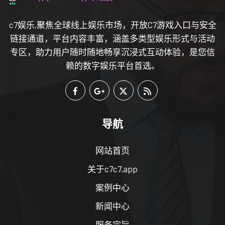
c7娱乐,聚焦全球线上娱乐市场，开放C7游戏入口与安全
链接通道，平台内容丰富，涵盖多类型娱乐形式与活动
专区，助力用户随时随地畅享沉浸式互动体验，是您信
赖的数字娱乐平台首选。
导航
网站首页
关于c7c7.app
案例中心
新闻中心
服务宗旨