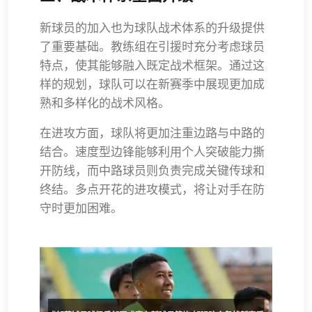
新球员的加入也为球队战术体系的升级提供
了重要基础。教练组在引援时充分考虑球员
特点，使其能够融入既定战术框架。通过这
样的规划，球队可以在新赛季中展现更加成
熟和多样化的战术风格。
在进攻方面，球队将更加注重边路与中路的
结合。速度型边锋能够利用个人突破能力撕
开防线，而中路球员则负责完成关键传球和
终结。多点开花的进攻模式，将让对手在防
守时更加困难。