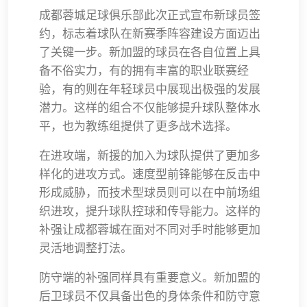
成都蓉城足球俱乐部此次正式宣布新球员签
约，标志着球队在新赛季阵容建设方面迈出
了关键一步。新加盟的球员在各自位置上具
备不俗实力，有的拥有丰富的职业联赛经
验，有的则在年轻球员中展现出极强的发展
潜力。这样的组合不仅能够提升球队整体水
平，也为教练组提供了更多战术选择。
在进攻端，新援的加入为球队提供了更加多
样化的进攻方式。速度型前锋能够在反击中
形成威胁，而技术型球员则可以在中前场组
织进攻，提升球队控球和传导能力。这样的
补强让成都蓉城在面对不同对手时能够更加
灵活地调整打法。
防守端的补强同样具有重要意义。新加盟的
后卫球员不仅具备出色的身体条件和防守意