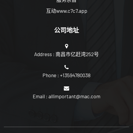
互动www.c7c7.app
公司地址
Address : 南昌市亿赶湾252号
Phone : +13594780038
Email : allimportant@mac.com