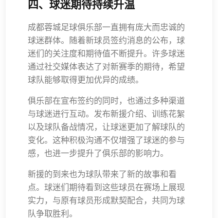
四、球迷期待持续升温
成都蓉城足球俱乐部一直拥有庞大而忠诚的
球迷群体。随着新球员签约消息的公布，球
迷们的关注度和期待值不断提升。许多球迷
通过社交媒体表达了对新赛季的期待，希望
球队能够取得更加优异的成绩。
俱乐部在宣布签约的同时，也通过多种渠道
与球迷进行互动。发布新援介绍、训练花絮
以及球队备战情况，让球迷更加了解球队的
变化。这种积极沟通不仅增强了球迷的参与
感，也进一步提升了俱乐部的影响力。
新援的到来也为球队带来了新的故事和看
点。球迷们期待看到这些球员在赛场上展现
实力，与原有球员形成默契配合，共同为球
队争取胜利。