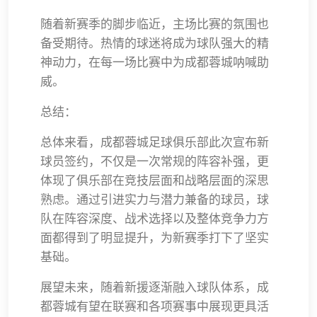
随着新赛季的脚步临近，主场比赛的氛围也
备受期待。热情的球迷将成为球队强大的精
神动力，在每一场比赛中为成都蓉城呐喊助
威。
总结：
总体来看，成都蓉城足球俱乐部此次宣布新
球员签约，不仅是一次常规的阵容补强，更
体现了俱乐部在竞技层面和战略层面的深思
熟虑。通过引进实力与潜力兼备的球员，球
队在阵容深度、战术选择以及整体竞争力方
面都得到了明显提升，为新赛季打下了坚实
基础。
展望未来，随着新援逐渐融入球队体系，成
都蓉城有望在联赛和各项赛事中展现更具活