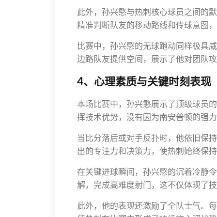
此外，孙兴慜与热刺核心球员之间的默
精准判断队友的移动路线和传球意图，
比赛中，孙兴慜的无球跑动同样极具威
边路队友提供空间，展示了他对团队攻
4、心理素质与关键时刻表现
本场比赛中，孙兴慜展示了顶级球员的
挥技术优势，没有因为南安普顿的强力
当比分落后或对手反扑时，他依旧保持
出的专注力和决策力，使热刺始终保持
在关键进球瞬间，孙兴慜的沉着冷静令
解，完成高难度射门，这不仅体现了技
此外，他的表现还激励了全队士气。每