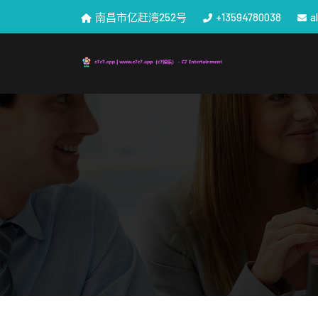
南昌市亿赶湾252号
+13594780038
a