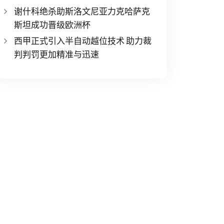
谢什科绝杀助斯洛文尼亚力克哈萨克
斯坦成功晋级欧洲杯
西甲正式引入半自动越位技术 助力裁
判判罚更加精准与迅速