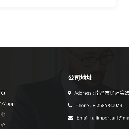
公司地址
首页
Address : 南昌市亿赶湾2
c7.app
Phone : +13594780038
中心
Email : allimportant@m
中心