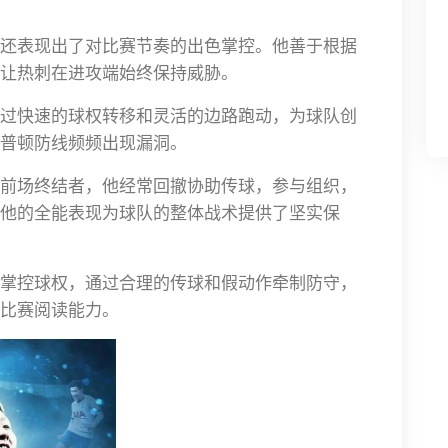
还表现出了对比赛节奏的出色掌控。他善于根据
让热刺在进攻端始终保持威胁。
过快速的球权转移和灵活的边路跑动，为球队创
普顿防线频频出现漏洞。
前场终结者，他经常回撤协助传球，参与组织，
他的全能表现为球队的整体战术提供了坚实保
掌控球权，通过合理的传球和假动作牵制防守，
比赛阅读能力。