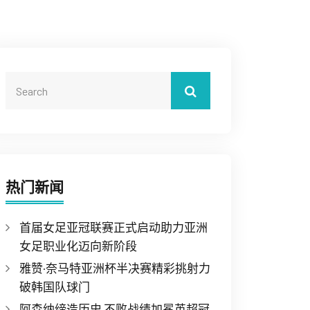
热门新闻
首届女足亚冠联赛正式启动助力亚洲
女足职业化迈向新阶段
雅赞·奈马特亚洲杯半决赛精彩挑射力
破韩国队球门
阿森纳缔造历史 不败战绩加冕英超冠