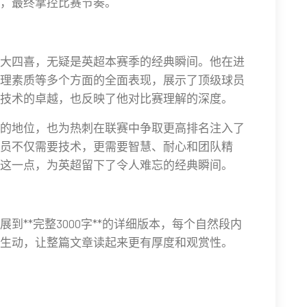
，最终掌控比赛节奏。
大四喜，无疑是英超本赛季的经典瞬间。他在进
理素质等多个方面的全面表现，展示了顶级球员
技术的卓越，也反映了他对比赛理解的深度。
的地位，也为热刺在联赛中争取更高排名注入了
员不仅需要技术，更需要智慧、耐心和团队精
这一点，为英超留下了令人难忘的经典瞬间。
到**完整3000字**的详细版本，每个自然段内
生动，让整篇文章读起来更有厚度和观赏性。