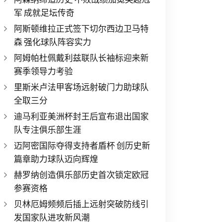
军 成就足坛传奇
阿斯顿维拉正式签下切尔西边卫马特
森 强化球队阵容实力
阿姆帕杜佩戴利兹联队长袖标迎来新
赛季领导力考验
里斯米卢法甲客场远射破门力助球队
全取三分
迪马利亚美洲杯封王后宣布退出国家
队专注俱乐部生涯
迈阿密国际夺得支持者盾杯 创历史新
篇章助力球队迈向辉煌
赫罗纳创造俱乐部历史首次锁定欧冠
参赛资格
贝林厄姆频频后插上远射突破防线引
发国家队进攻新风潮