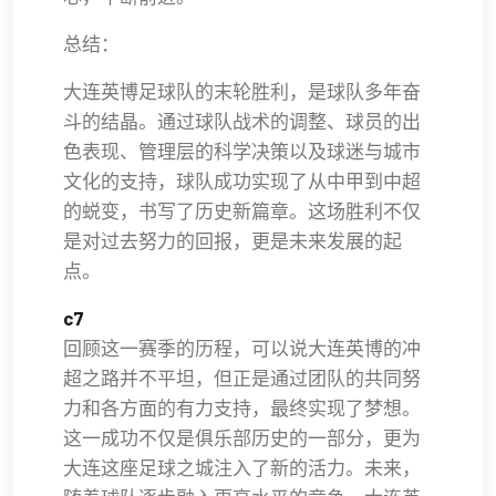
总结：
大连英博足球队的末轮胜利，是球队多年奋
斗的结晶。通过球队战术的调整、球员的出
色表现、管理层的科学决策以及球迷与城市
文化的支持，球队成功实现了从中甲到中超
的蜕变，书写了历史新篇章。这场胜利不仅
是对过去努力的回报，更是未来发展的起
点。
c7
回顾这一赛季的历程，可以说大连英博的冲
超之路并不平坦，但正是通过团队的共同努
力和各方面的有力支持，最终实现了梦想。
这一成功不仅是俱乐部历史的一部分，更为
大连这座足球之城注入了新的活力。未来，