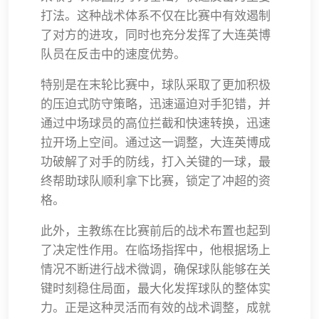
打法。这种战术体系不仅在比赛中有效遏制
了对方的进攻，同时也充分发挥了大连英博
队员在反击中的速度优势。
特别是在末轮比赛中，球队采取了更加积极
的压迫式防守策略，迅速逼迫对手犯错，并
通过中场球员的高位拦截和快速转换，迅速
拉开场上空间。通过这一调整，大连英博成
功破解了对手的防线，打入关键的一球，最
终帮助球队顺利拿下比赛，锁定了冲超的资
格。
此外，主教练在比赛前后的战术布置也起到
了决定性作用。在临场指挥中，他根据场上
情况不断进行战术微调，确保球队能够在关
键时刻稳住局面，最大化发挥球队的整体实
力。正是这种灵活而有效的战术调整，成就