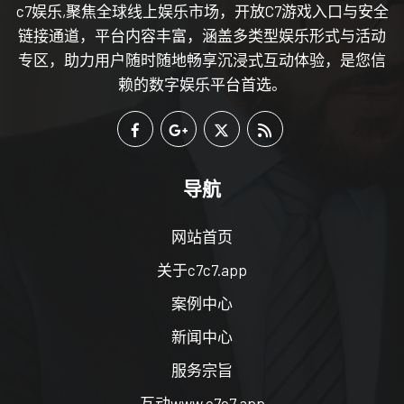
c7娱乐,聚焦全球线上娱乐市场，开放C7游戏入口与安全
链接通道，平台内容丰富，涵盖多类型娱乐形式与活动
专区，助力用户随时随地畅享沉浸式互动体验，是您信
赖的数字娱乐平台首选。
导航
网站首页
关于c7c7.app
案例中心
新闻中心
服务宗旨
互动www.c7c7.app