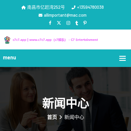
南昌市亿赶湾252号
+13594780038
allimportant@mac.com
新闻中心
首页
新闻中心