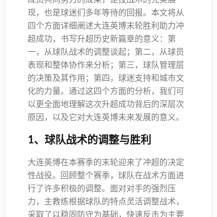
现，也是球迷们多年等待的回报。本文将从
四个方面详细阐述大连英博末轮胜利助力冲
超成功，书写升超历史新篇章的意义：第
一，从球队战术的调整谈起；第二，从球员
表现和整体协作来分析；第三，球队管理层
的决策及其作用；第四，球迷支持和城市文
化的力量。通过这四个方面的分析，我们可
以更全面地理解这次升超成功背后的深层次
原因，以及它对大连英博未来发展的意义。
1、球队战术的调整与胜利
大连英博在本赛季的末轮迎来了冲超的决定
性战役。回顾整个赛季，球队在战术方面进
行了许多积极的调整。面对对手的强烈压
力，主教练根据球队的特点灵活调整战术，
采取了以稳固防守为基础，快速反击为主要