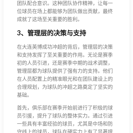
团队配合意识。这种团队协作精神，让每一
位球员在场上都能够为团队做出贡献，最终
成就了这场至关重要的胜利。
3、管理层的决策与支持
在大连英博成功冲超的背后，管理层的决策
和支持发挥了至关重要的作用。无论是赛季
初的人员引进，还是赛季中期的战术调整，
管理层都为球队提供了强有力的支持。他们
在人员配置上的精准眼光和在团队建设上的
合理规划，为球队的冲超之路奠定了坚实的
基础。
首先，俱乐部在赛季开始前进行了积极的球
员引援，提升了球队的整体实力。通过引进
一些具有丰富经验的球员，尤其是中场和防
守线上的球员，球队在硬实力上有了显著提