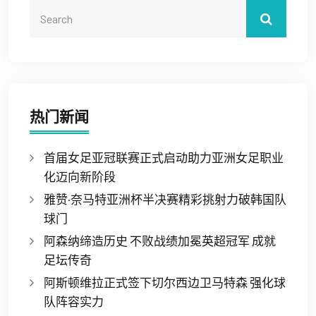
热门新闻
首届女足亚冠联赛正式启动助力亚洲女足职业
化迈向新阶段
雅赞·奈马特亚洲杯半决赛精彩挑射力破韩国队
球门
阿森纳缔造历史 不败战绩加冕英超冠军 成就
足坛传奇
阿斯顿维拉正式签下切尔西边卫马特森 强化球
队阵容实力