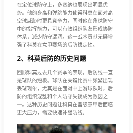
在定位球防守上，多塞纳也展现出明显优
势。他的身高和弹跳能力使得科莫在面对高
空球威胁时更具竞争力，同时他在角球防守
中的指挥能力，可以有效组织队友形成协防
体系，减少防守漏洞。这一战术贡献无疑增
强了科莫在意甲赛场的后防稳定性。
2、科莫后防的历史问题
回顾科莫过去几个赛季的表现，后防线一直
是球队的短板。球队在关键比赛中频繁出现
丢球现象，尤其是在面对中上游球队时，后
防的组织混乱和个人防守失误成为败因之
一。这种历史问题让科莫在晋级意甲后面临
更大压力，需要快速补强防线。