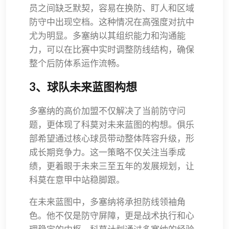
员之间缺乏默契，容易在换防、盯人和区域
防守中出现空档。这种情况在高强度对抗中
尤为明显。多塞纳以其组织能力和沟通能
力，可以在比赛中实时调整防线结构，确保
整个后防体系运作流畅。
3、球队未来蓝图构想
多塞纳的高价加盟不仅解决了当前防守问
题，更体现了科莫对未来蓝图的构想。俱乐
部希望通过核心球员带动整体阵容升级，形
成长期竞争力。这一策略不仅关注当季成
绩，更着眼于未来三至五年的发展规划，让
科莫在意甲中站稳脚跟。
在未来蓝图中，多塞纳将承担防线领袖角
色。他不仅是防守屏障，更是战术执行和心