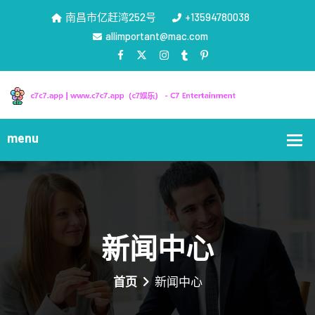
南昌市亿赶湾252号
+13594780038
allimportant@mac.com
新闻中心
首页
新闻中心