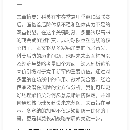
---
文章摘要：科莫在本赛季意甲重返顶级联赛
后，面临着后防体系不稳和整体实力不足的
双重挑战。在这个关键时刻，多塞纳以高昂
的转会费加盟科莫，成为球队重塑防线的核
心棋子。本文将从多塞纳加盟的战术意义、
科莫后防的历史问题、球队未来蓝图构想以
及经济与战略考量四个方面，深入剖析这笔
高价引援对于意甲新军的重要价值。通过对
多塞纳在防线中的作用、战术契合度、经验
传承及潜在风险的全方位分析，我们可以更
好地理解科莫为何愿意豪赌后防稳定，并如
何通过核心球员建设未来蓝图。文章旨在展
示，多塞纳的加盟不仅是短期防守优化的手
段，更是科莫长期战略布局的关键一步。