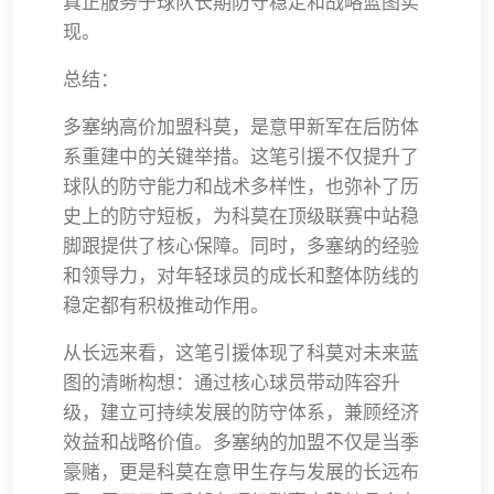
真正服务于球队长期防守稳定和战略蓝图实
现。
总结：
多塞纳高价加盟科莫，是意甲新军在后防体
系重建中的关键举措。这笔引援不仅提升了
球队的防守能力和战术多样性，也弥补了历
史上的防守短板，为科莫在顶级联赛中站稳
脚跟提供了核心保障。同时，多塞纳的经验
和领导力，对年轻球员的成长和整体防线的
稳定都有积极推动作用。
从长远来看，这笔引援体现了科莫对未来蓝
图的清晰构想：通过核心球员带动阵容升
级，建立可持续发展的防守体系，兼顾经济
效益和战略价值。多塞纳的加盟不仅是当季
豪赌，更是科莫在意甲生存与发展的长远布