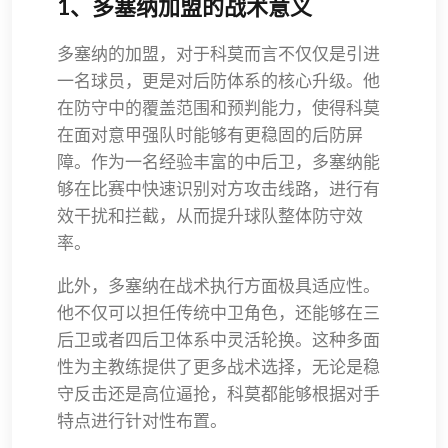
1、多塞纳加盟的战术意义
多塞纳的加盟，对于科莫而言不仅仅是引进
一名球员，更是对后防体系的核心升级。他
在防守中的覆盖范围和预判能力，使得科莫
在面对意甲强队时能够有更稳固的后防屏
障。作为一名经验丰富的中后卫，多塞纳能
够在比赛中快速识别对方攻击线路，进行有
效干扰和拦截，从而提升球队整体防守效
率。
此外，多塞纳在战术执行方面极具适应性。
他不仅可以担任传统中卫角色，还能够在三
后卫或者四后卫体系中灵活轮换。这种多面
性为主教练提供了更多战术选择，无论是稳
守反击还是高位逼抢，科莫都能够根据对手
特点进行针对性布置。