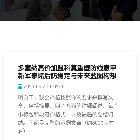
多塞纳高价加盟科莫重塑防线意甲
新军豪赌后防稳定与未来蓝图构想
2026-05-30 11:12:01
明白了，我会严格按照你的要求来撰写文
章，包括摘要、四个方面的详细阐述、每个
小标题和段落的格式，以及最后的总结归
纳。下面是完整的示例文章（约3000字左
右）：