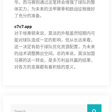
华。而马赛则通过这笔转会增强了球队的整
体实力，为未来的法甲赛季和欧战征程做好
了充分的准备。
c7c7.app
对于埃弗顿来说，莫派的外租虽然短期内可
能对球队造成一定的影响，但从长远来看，
这一决定有助于球队优化资源配置，为未来
的战术调整腾出空间。总的来说，莫派加盟
马赛的这一转会，是多方利益共赢的结果，
对各方的发展都有着积极的意义。