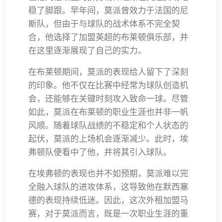
稳了脚跟。早年间，莫派曾效力于法国的尼
斯队，但由于与球队的战术体系不完全契
合，他选择了加盟英超的布莱顿俱乐部，并
在这里逐渐展现了自己的实力。
在布莱顿期间，莫派的表现给人留下了深刻
的印象。他不仅在比赛中经常为球队创造机
会，还能够在关键时刻攻入致命一球。尽管
如此，莫派在布莱顿的职业生涯也并非一帆
风顺。随着球队战绩的不稳定和个人状态的
起伏，莫派的上场机会逐渐减少。此时，埃
弗顿队便看中了他，并将其引入球队。
在埃弗顿的表现也并不如预期，莫派难以完
全融入球队的进攻体系，这导致他在默西塞
德的表现持续低迷。因此，这次外租加盟马
赛，对于莫派而言，既是一次职业生涯的重