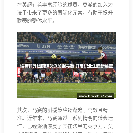
在英超有着丰富经验的球员，莫派的加入为
法甲带来了更多的国际化元素，有助于提升
联赛的整体水平。
其次，马赛的引援策略逐渐趋于高效且精
准。近年来，马赛通过一系列精明的转会运
作，已经逐渐恢复了其在法甲的竞争力。莫