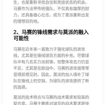
生，也是重新寻找自信和竞技状态的机会。
马赛作为法甲传统强队，不仅具有雄厚的财
力，还具备雄心壮志，成为了莫派重新出发
的理想目的地。
2、马赛的锋线需求与莫派的融入
可能性
马赛在近年来一直致力于强化球队的进攻
线，尤其是在锋线球员方面的补充。尽管球
队中有几名实力派前锋，但整体攻击力仍显
不足，尤其是在欧战中，马赛的进攻端常常
显得捉襟见肘。因此，莫派的加入填补了球
队在锋线上的空缺，为球队的进攻提供了新
的选择。
莫派的技术特点与马赛的战术需求有较高的
契合度。马赛主教练对球员的战术要求是快