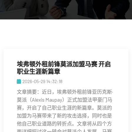
埃弗顿外租前锋莫派加盟马赛 开启
职业生涯新篇章
2026-05-29 14:32:18
文章摘要：近日，埃弗顿外租前锋亚历克斯·
莫派（Alexis Maupay）正式加盟法甲豪门马
赛，开启了自己职业生涯的新篇章。莫派的
加盟为马赛带来了新的攻击选择，同时也是
他自己职业道路的转折点。文章将从四个方
面详细探讨这一转会对莫派个人发展、马赛