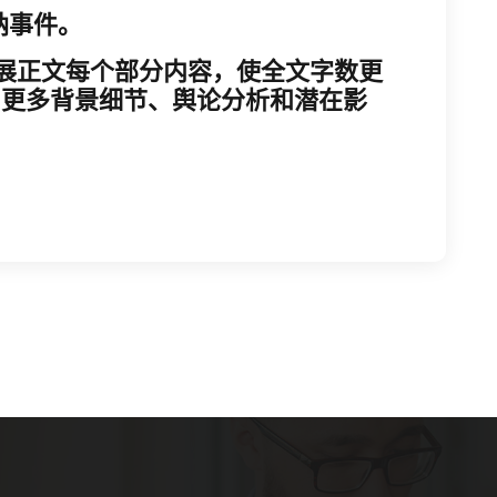
纳事件。
扩展正文每个部分内容，使全文字数更
增加更多背景细节、舆论分析和潜在影