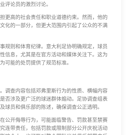
业评论员的激烈讨论。
担更高的社会责任和职业道德约束。然而，他的
文化的一部分，但更大范围内引起了公众的不满
事规则和体育纪律。意大利足协明确规定，球员
性信息，尤其是在官方活动和媒体关注下。这为
为可能的处罚提供了规范标准。
。调查内容包括邓弗里斯行为的性质、横幅内容
是否涉及更广泛的球迷群体煽动。足协调查组表
及球员和俱乐部的陈述，确保调查公正透明。
在公开侮辱行为，可能面临警告、罚款甚至禁赛
究连带责任，包括罚款或限制部分公开庆祝活动