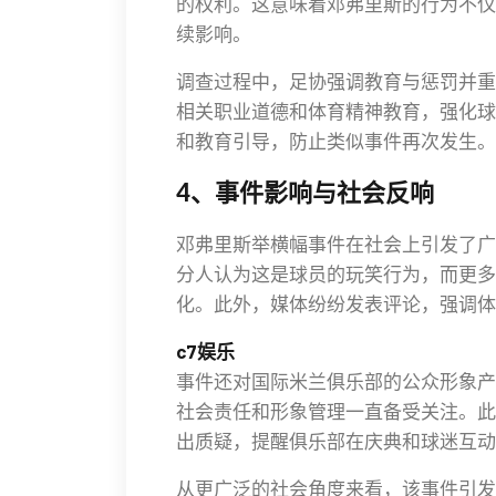
的权利。这意味着邓弗里斯的行为不仅
续影响。
调查过程中，足协强调教育与惩罚并重
相关职业道德和体育精神教育，强化球
和教育引导，防止类似事件再次发生。
4、事件影响与社会反响
邓弗里斯举横幅事件在社会上引发了广
分人认为这是球员的玩笑行为，而更多
化。此外，媒体纷纷发表评论，强调体
c7娱乐
事件还对国际米兰俱乐部的公众形象产
社会责任和形象管理一直备受关注。此
出质疑，提醒俱乐部在庆典和球迷互动
从更广泛的社会角度来看，该事件引发