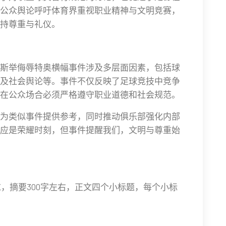
公众舆论呼吁体育界重视职业精神与文明竞赛，
持尊重与礼仪。
斯举侮辱特奥横幅事件涉及多层面因素，包括球
及社会舆论等。事件不仅反映了足球竞技中竞争
在公众场合必须严格遵守职业道德和社会规范。
为类似事件提供参考，同时推动俱乐部强化内部
应是荣耀时刻，但事件提醒我们，文明与尊重始
求，摘要300字左右，正文四个小标题，每个小标