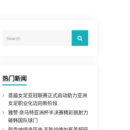
热门新闻
首届女足亚冠联赛正式启动助力亚洲
女足职业化迈向新阶段
雅赞·奈马特亚洲杯半决赛精彩挑射力
破韩国队球门
阿森纳缔造历史 不败战绩加冕英超冠