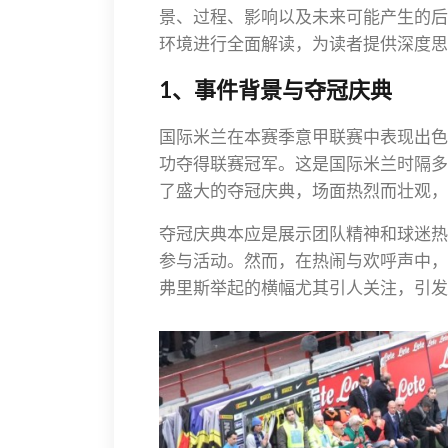
景、过程、影响以及未来可能产生的后
环境进行全面解读，为读者提供深度思
1、事件背景与夺冠庆典
国际米兰在本赛季意甲联赛中表现出色
功夺得联赛冠军。这是国际米兰时隔多
了盛大的夺冠庆典，场面热烈而壮观，
夺冠庆典本应是展示团队精神和球迷热
参与活动。然而，在热闹与欢呼声中，
弗里斯举起的横幅尤其引人关注，引发