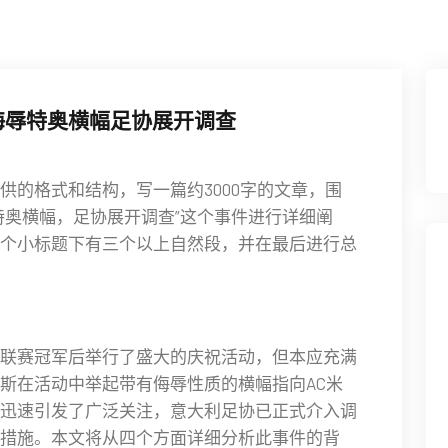
侮辱特奥横幅足协展开调查
供的格式和结构，写一篇约3000字的文章，围
特奥横幅，足协展开调查”这个事件进行详细阐
个小标题下有三个以上自然段，并在最后进行总
联赛冠军后举行了盛大的庆祝活动，但本应充满
斯在活动中举起带有侮辱性质的横幅指向AC米
迅速引发了广泛关注，意大利足协已正式介入调
措施。本文将从四个方面详细分析此事件的背