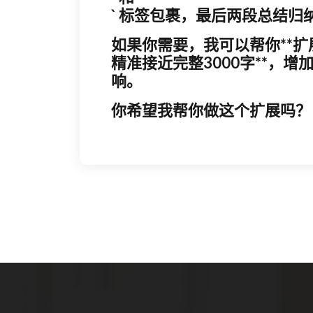
` 标签包裹，最后两段总结归
如果你需要，我可以帮你**
精准接近完整3000字**，
响。
你希望我帮你做这个扩展吗？