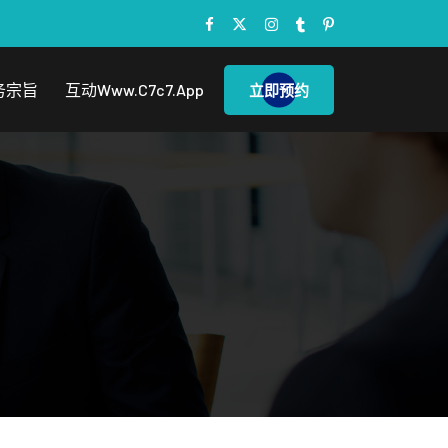
务宗旨
互动www.c7c7.app
立即预约