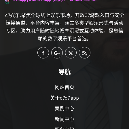
c7娱乐,聚焦全球线上娱乐市场，开放C7游戏入口与安全
链接通道，平台内容丰富，涵盖多类型娱乐形式与活动
专区，助力用户随时随地畅享沉浸式互动体验，是您信
赖的数字娱乐平台首选。
导航
网站首页
关于c7c7.app
案例中心
新闻中心