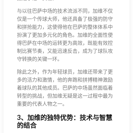
与以往巴萨中场的技术流派不同，加维不仅
仅是一个传球大师，他还具备了极强的防守
和拼抢能力，这使得他在巴萨的整体体系中
扮演了更加多元化的角色。加维的全面性使
得巴萨在中场的运转更为高效，既能有效控
制比赛节奏，又能迅速反击，成为了球队攻
守转换的关键一环。
除此之外，作为年轻球员，加维还带来了更
多的活力和激情，他的奔跑和拼搏精神激励
着球队的其他成员。巴萨的中场虽然面临着
转型的挑战，但加维无疑是这一过程中最为
重要的代表人物之一。
3、加维的独特优势：技术与智慧
的结合