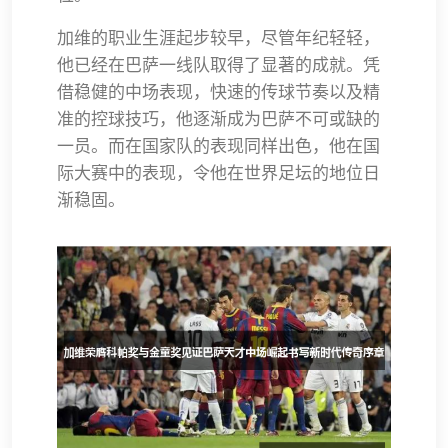
加维的职业生涯起步较早，尽管年纪轻轻，
他已经在巴萨一线队取得了显著的成就。凭
借稳健的中场表现，快速的传球节奏以及精
准的控球技巧，他逐渐成为巴萨不可或缺的
一员。而在国家队的表现同样出色，他在国
际大赛中的表现，令他在世界足坛的地位日
渐稳固。