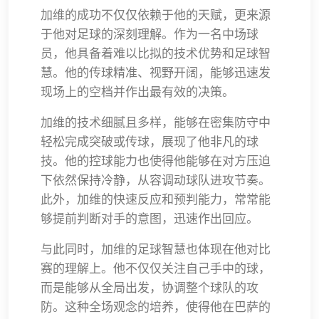
加维的成功不仅仅依赖于他的天赋，更来源
于他对足球的深刻理解。作为一名中场球
员，他具备着难以比拟的技术优势和足球智
慧。他的传球精准、视野开阔，能够迅速发
现场上的空档并作出最有效的决策。
加维的技术细腻且多样，能够在密集防守中
轻松完成突破或传球，展现了他非凡的球
技。他的控球能力也使得他能够在对方压迫
下依然保持冷静，从容调动球队进攻节奏。
此外，加维的快速反应和预判能力，常常能
够提前判断对手的意图，迅速作出回应。
与此同时，加维的足球智慧也体现在他对比
赛的理解上。他不仅仅关注自己手中的球，
而是能够从全局出发，协调整个球队的攻
防。这种全场观念的培养，使得他在巴萨的