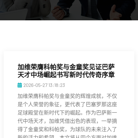
加维荣膺科帕奖与金童奖见证巴萨
天才中场崛起书写新时代传奇序章
2026-05-27 13:18:23
加维荣膺科帕奖与金童奖的辉煌成就，不仅
是个人荣誉的象征，更代表了巴塞罗那这座
足球殿堂在新时代下的崛起。作为巴萨新一
代中场天才，加维凭借出色的表现，一举摘
得了金童奖和科帕奖，为球队的未来注入了
新的活力和希望。本文将从四个方面对加维