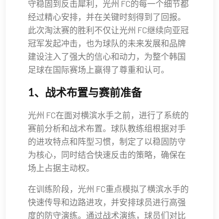
守稳固到反击犀利，光州 FC的每一个细节都
经过精心安排，并在关键时刻得到了回报。
此次淘汰赛的胜利不仅让光州 FC继续向亚冠
冠军发起冲击，也为球队的未来发展和品牌
建设注入了强大的信心和动力，为整个韩国
足球在国际赛场上赢得了尊重和认可。
1、战术布置与赛前准备
光州 FC在面对横滨水手之前，进行了系统的
赛前分析和战术布置。球队教练组根据对手
的进攻特点和阵型习惯，制定了以稳固防守
为核心，同时结合快速反击的策略，确保在
场上占据主动权。
在训练阶段，光州 FC重点模拟了横滨水手的
快速传导和边路进攻，并安排球员进行高强
度的防守演练。通过战术演练，球员们对比