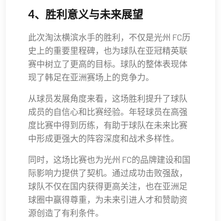
4、胜利意义与未来展望
此次淘汰横滨水手的胜利，不仅是光州 FC历
史上的重要里程碑，也为球队在亚冠精英联
赛中树立了更高的目标。球队的整体表现体
现了韩足在亚洲赛场上的竞争力。
从球员发展角度来看，这场胜利提升了球队
成员的自信心和比赛经验。年轻球员在高强
度比赛中得到历练，有助于球队在未来比赛
中形成更强大的阵容深度和战术多样性。
同时，这场比赛也为光州 FC的品牌建设和国
际影响力提供了契机。通过成功击败强敌，
球队不仅在国内获得更高关注，也在亚洲足
球圈中赢得尊重，为未来引进人才和赞助资
源创造了有利条件。