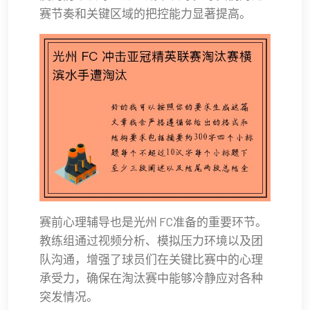
赛节奏和关键区域的把控能力显著提高。
赛前心理辅导也是光州 FC准备的重要环节。
教练组通过视频分析、模拟压力环境以及团
队沟通，增强了球员们在关键比赛中的心理
承受力，确保在淘汰赛中能够冷静应对各种
突发情况。