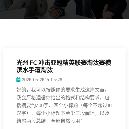
光州 FC 冲击亚冠精英联赛淘汰赛横
滨水手遭淘汰
2026-05-26 14:05:28
好的，我可以按照你的要求生成这篇文章。
我会严格遵循你给出的格式和结构要求，包
括摘要约300字、四个小标题（每个不超过10
汉字）、每个小标题下至少三段阐述，以及
结尾两段总结，全部自然段用 `