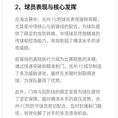
2、球员表现与核心发挥
在淘汰赛中，光州 FC的球员表现堪称亮眼，
尤其是中场核心与前锋线的配合，为球队提
供了稳定的攻防转换。中场球员凭借精准的
传球和控场能力，有效削弱了横滨水手的进
攻威胁。
前锋线的高效执行力成为比赛取胜的关键。
通过快速突破和精准射门，光州 FC成功制造
了多次威胁进攻，最终在关键时刻取得进
球，为球队赢得了优势。
此外，门将与后防线的稳定发挥为球队提供
了坚实保障。面对横滨水手的高压攻势，光
州 FC的防守球员密切配合，及时封堵射门路
径，有效化解了对手的多次进攻机会。