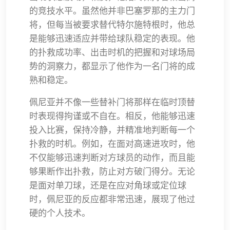
的竞技水平。虽然他并非巴塞罗那的主力门
将，但每当被要求替代特尔施特根时，他总
是能够迅速适应并带给球队稳定的表现。他
的扑救成功率、出击时机的把握和对球场局
势的洞察力，都显示了他作为一名门将的成
熟和稳定。
佩尼亚并不像一些替补门将那样在临时顶替
时表现得拘谨或不自在。相反，他能够迅速
投入比赛，保持冷静，并精准地判断每一个
扑救的时机。例如，在面对高速进攻时，他
不仅能够迅速判断对方球员的动作，而且能
够果断作出扑救，防止对方破门得分。无论
是面对单刀球，还是在应对角球或定位球
时，佩尼亚的反应都非常迅速，展现了他过
硬的个人技术。