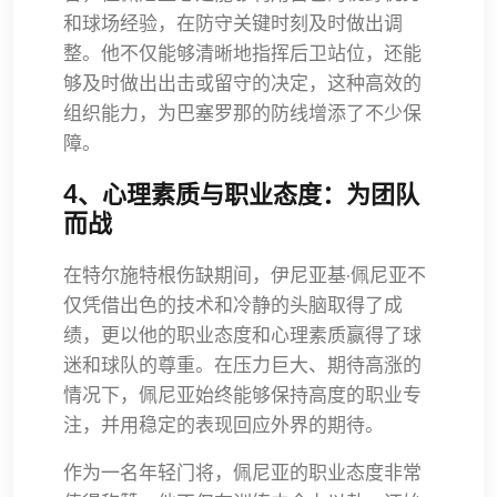
和球场经验，在防守关键时刻及时做出调
整。他不仅能够清晰地指挥后卫站位，还能
够及时做出出击或留守的决定，这种高效的
组织能力，为巴塞罗那的防线增添了不少保
障。
4、心理素质与职业态度：为团队
而战
在特尔施特根伤缺期间，伊尼亚基·佩尼亚不
仅凭借出色的技术和冷静的头脑取得了成
绩，更以他的职业态度和心理素质赢得了球
迷和球队的尊重。在压力巨大、期待高涨的
情况下，佩尼亚始终能够保持高度的职业专
注，并用稳定的表现回应外界的期待。
作为一名年轻门将，佩尼亚的职业态度非常