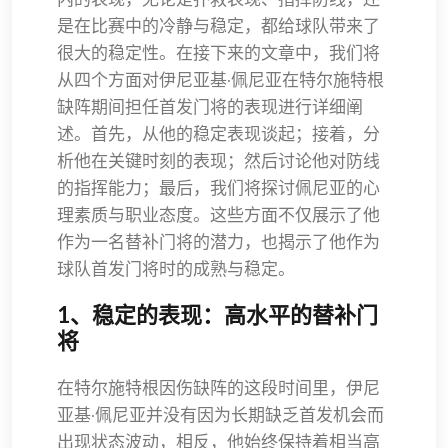
是在比赛中的冷静与稳定，都给球队带来了
很大的稳定性。在接下来的文章中，我们将
从四个方面对伊尼亚基·佩尼亚在特尔施特根
缺阵期间担任首发门将的表现进行详细阐
述。首先，从他的稳定表现谈起；接着，分
析他在关键时刻的表现；然后讨论他对防线
的指挥能力；最后，我们将探讨佩尼亚的心
理素质与职业态度。这些方面不仅展示了他
作为一名替补门将的潜力，也揭示了他作为
球队首发门将时的成熟与稳定。
1、稳定的表现：高水平的替补门
将
在特尔施特根因伤缺阵的这段时间里，伊尼
亚基·佩尼亚并没有因为长期缺乏首发机会而
出现状态波动，相反，他始终保持着相当高