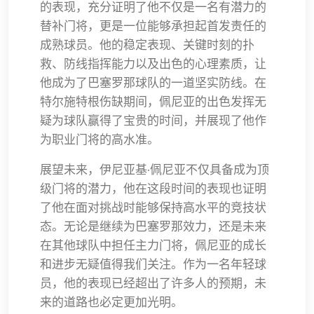
的表现，充分证明了他不仅是一名有潜力的
替补门将，更是一位能够承担起首发责任的
成熟球员。他的稳定表现、关键时刻的扑
救、防线指挥能力以及出色的心理素质，让
他成为了巴塞罗那球队的一道坚实防线。在
特尔施特根伤缺期间，佩尼亚的出色发挥无
疑为球队赢得了宝贵的时间，并展现了他作
为职业门将的高水准。
展望未来，伊尼亚基·佩尼亚不仅具备成为顶
级门将的潜力，他在这段时间的表现也证明
了他在面对挑战时能够保持高水平的竞技状
态。无论是继续为巴塞罗那效力，还是未来
在其他球队中担任主力门将，佩尼亚的成长
和进步无疑值得我们关注。作为一名年轻球
员，他的表现已经超出了许多人的预期，未
来的道路也必定更加光明。