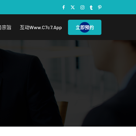
务宗旨
互动www.c7c7.app
立即预约