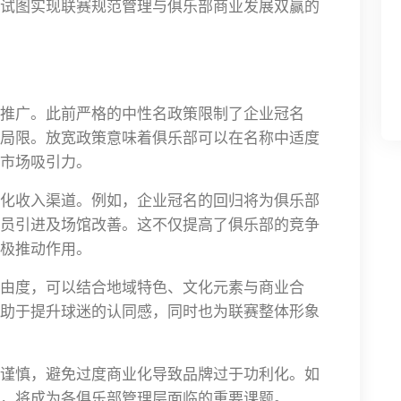
试图实现联赛规范管理与俱乐部商业发展双赢的
推广。此前严格的中性名政策限制了企业冠名
局限。放宽政策意味着俱乐部可以在名称中适度
市场吸引力。
化收入渠道。例如，企业冠名的回归将为俱乐部
员引进及场馆改善。这不仅提高了俱乐部的竞争
极推动作用。
由度，可以结合地域特色、文化元素与商业合
助于提升球迷的认同感，同时也为联赛整体形象
谨慎，避免过度商业化导致品牌过于功利化。如
，将成为各俱乐部管理层面临的重要课题。