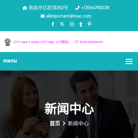
南昌市亿赶湾252号
+13594780038
allimportant@mac.com
新闻中心
首页
新闻中心