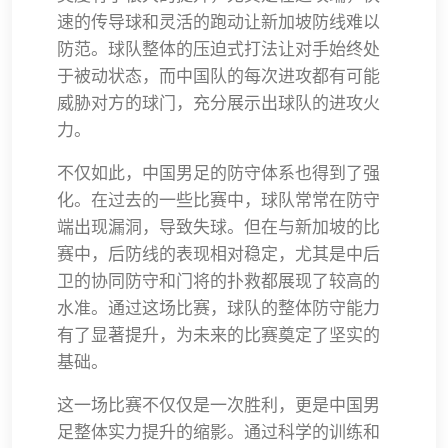
速的传导球和灵活的跑动让新加坡防线难以
防范。球队整体的压迫式打法让对手始终处
于被动状态，而中国队的每次进攻都有可能
威胁对方的球门，充分展示出球队的进攻火
力。
不仅如此，中国男足的防守体系也得到了强
化。在过去的一些比赛中，球队常常在防守
端出现漏洞，导致失球。但在与新加坡的比
赛中，后防线的表现相对稳定，尤其是中后
卫的协同防守和门将的扑救都展现了较高的
水准。通过这场比赛，球队的整体防守能力
有了显著提升，为未来的比赛奠定了坚实的
基础。
这一场比赛不仅仅是一次胜利，更是中国男
足整体实力提升的缩影。通过科学的训练和