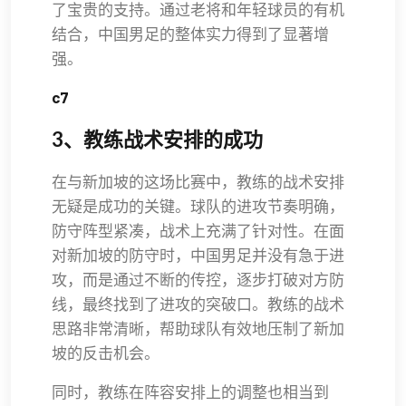
了宝贵的支持。通过老将和年轻球员的有机
结合，中国男足的整体实力得到了显著增
强。
c7
3、教练战术安排的成功
在与新加坡的这场比赛中，教练的战术安排
无疑是成功的关键。球队的进攻节奏明确，
防守阵型紧凑，战术上充满了针对性。在面
对新加坡的防守时，中国男足并没有急于进
攻，而是通过不断的传控，逐步打破对方防
线，最终找到了进攻的突破口。教练的战术
思路非常清晰，帮助球队有效地压制了新加
坡的反击机会。
同时，教练在阵容安排上的调整也相当到