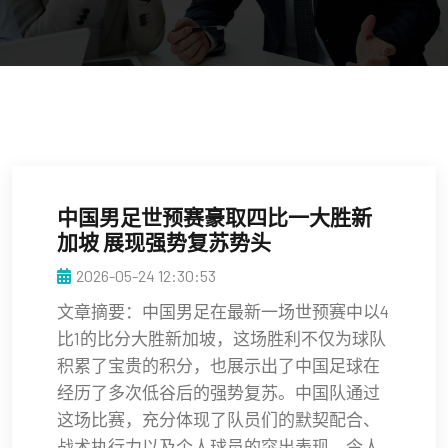
中国男足世预赛豪取四比一大胜新
加坡 展现强势复苏势头
2026-05-24 12:30:53
文章摘要：中国男足在最新一场世预赛中以4
比1的比分大胜新加坡，这场胜利不仅为球队
积累了宝贵的积分，也展示出了中国足球在
经历了多次低谷后的强势复苏。中国队通过
这场比赛，充分体现了队员们的默契配合、
战术执行力以及个人球员的突出表现，令人