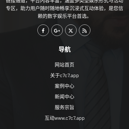
链接通道，平台内容丰富，涵盖多类型娱乐形式与活动
专区，助力用户随时随地畅享沉浸式互动体验，是您信
赖的数字娱乐平台首选。
导航
网站首页
关于c7c7.app
案例中心
新闻中心
服务宗旨
互动www.c7c7.app