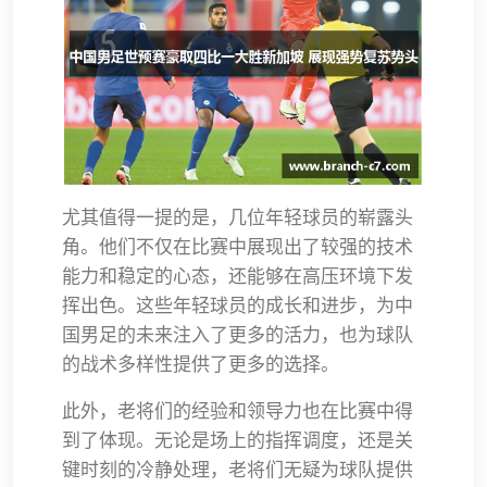
尤其值得一提的是，几位年轻球员的崭露头
角。他们不仅在比赛中展现出了较强的技术
能力和稳定的心态，还能够在高压环境下发
挥出色。这些年轻球员的成长和进步，为中
国男足的未来注入了更多的活力，也为球队
的战术多样性提供了更多的选择。
此外，老将们的经验和领导力也在比赛中得
到了体现。无论是场上的指挥调度，还是关
键时刻的冷静处理，老将们无疑为球队提供