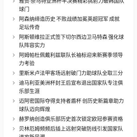
雅赞·奈马特亚洲杯半决赛精彩挑射力破韩国队
球门
阿森纳缔造历史 不败战绩加冕英超冠军 成就
足坛传奇
阿斯顿维拉正式签下切尔西边卫马特森 强化球
队阵容实力
阿姆帕杜佩戴利兹联队长袖标迎来新赛季领导
力考验
里斯米卢法甲客场远射破门力助球队全取三分
迪马利亚美洲杯封王后宣布退出国家队专注俱
乐部生涯
迈阿密国际夺得支持者盾杯 创历史新篇章助力
球队迈向辉煌
赫罗纳创造俱乐部历史首次锁定欧冠参赛资格
贝林厄姆频频后插上远射突破防线引发国家队
进攻新风潮