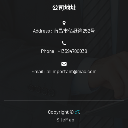
公司地址
Address : 南昌市亿赶湾252号
Phone : +13594780038
Email : allimportant@mac.com
Copyright ©
c7
.
SiteMap