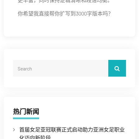
更丰富，同时保持逻辑清晰和段落均衡。
你希望我直接帮你扩写到3000字版本吗？
热门新闻
首届女足亚冠联赛正式启动助力亚洲女足职业
化迈向新阶段