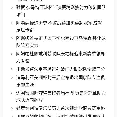
雅赞·奈马特亚洲杯半决赛精彩挑射力破韩国队
球门
阿森纳缔造历史 不败战绩加冕英超冠军 成就
足坛传奇
阿斯顿维拉正式签下切尔西边卫马特森 强化球
队阵容实力
阿姆帕杜佩戴利兹联队长袖标迎来新赛季领导
力考验
里斯米卢法甲客场远射破门力助球队全取三分
迪马利亚美洲杯封王后宣布退出国家队专注俱
乐部生涯
迈阿密国际夺得支持者盾杯 创历史新篇章助力
球队迈向辉煌
赫罗纳创造俱乐部历史首次锁定欧冠参赛资格
贝林厄姆频频后插上远射突破防线引发国家队