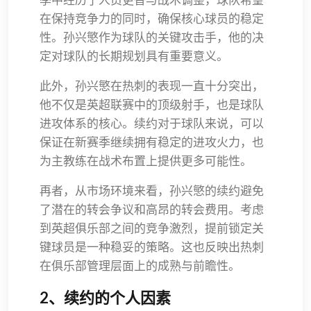
在保持竞争力的同时，确保核心球员的稳定
性。孙兴慜作为球队的关键攻击手，他的决
定对球队的长期规划具有重要意义。
此外，孙兴慜在热刺的表现一直十分突出，
他不仅是英超联赛中的顶级射手，也是球队
进攻体系的核心。续约对于球队来说，可以
保证在新赛季继续拥有稳定的进攻火力，也
为主教练在战术布置上提供更多可能性。
再者，从市场环境来看，孙兴慜的续约避免
了潜在的转会争议和高昂的转会费用。考虑
到英超俱乐部之间的竞争激烈，提前锁定关
键球员是一种稳妥的策略。这也反映出热刺
在俱乐部管理层面上的成熟与前瞻性。
2、续约的个人因素