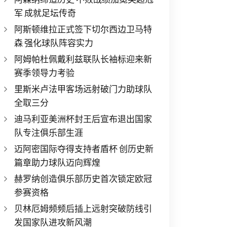
军 成就足坛传奇
阿斯顿维拉正式签下切尔西边卫马特
森 强化球队阵容实力
阿姆帕杜佩戴利兹联队长袖标迎来新
赛季领导力考验
里斯米卢法甲客场远射破门力助球队
全取三分
迪马利亚美洲杯封王后宣布退出国家
队专注俱乐部生涯
迈阿密国际夺得支持者盾杯 创历史新
篇章助力球队迈向辉煌
赫罗纳创造俱乐部历史首次锁定欧冠
参赛资格
贝林厄姆频频后插上远射突破防线引
发国家队进攻新风潮