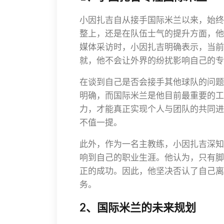
小因扎吉自从接手国际米兰以来，始终
整上，还是在队伍士气的提升方面，他
媒体采访时，小因扎吉明确表示，当前
就，他不会让外界的纷扰影响自己的专
在谈到自己是否会接手其他球队的问题
明确，而国际米兰是他目前最重要的工
力，才能真正实现个人与团队的共同进
不值一提。
此外，作为一名主教练，小因扎吉深知
响到自己的职业生涯。他认为，只有脚
正的成功。因此，他坚决否认了自己离
务。
2、国际米兰的未来规划