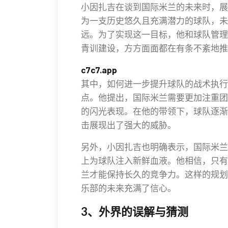
小因扎吉在谈到国际米兰的未来时，展
为一支历史悠久且充满潜力的球队，未
远。为了实现这一目标，他和球队管理
青训建设，方方面面都在有条不紊地推
c7c7.app
其中，如何进一步提升球队的战术执行
点。他提出，国际米兰需要更加注重团
的闪光表现。在他的带领下，球队逐渐
击展现出了强大的威胁。
另外，小因扎吉也明确表示，国际米兰
上为球队注入新鲜血液。他相信，只有
兰才能保持长久的竞争力。这样的规划
乐部的未来充满了信心。
3、外界的误解与猜测