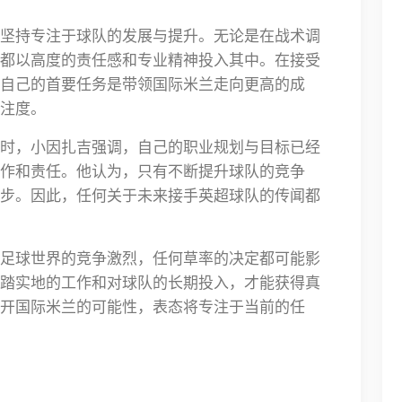
坚持专注于球队的发展与提升。无论是在战术调
都以高度的责任感和专业精神投入其中。在接受
自己的首要任务是带领国际米兰走向更高的成
注度。
时，小因扎吉强调，自己的职业规划与目标已经
作和责任。他认为，只有不断提升球队的竞争
步。因此，任何关于未来接手英超球队的传闻都
足球世界的竞争激烈，任何草率的决定都可能影
踏实地的工作和对球队的长期投入，才能获得真
开国际米兰的可能性，表态将专注于当前的任