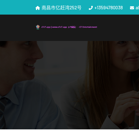
南昌市亿赶湾252号
+13594780038
a