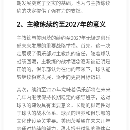
期发展奠定了坚实的基础，也为与主教练续
约的决定提供了强有力的支撑。
2、主教练续约至2027年的意义
主教练与美因茨的续约至2027年无疑是俱乐
部未来发展的重要战略举措。首先，这一决
定展现了俱乐部对主教练的信任。随着球队
战绩回暖，主教练的战术理念逐渐被证明是
正确的，俱乐部认为在他的带领下，球队能
够继续稳定发展，逐步向更高目标迈进。
其次，续约至2027年意味着俱乐部将在未来
几年内继续保持长期稳定的领导班子，这对
球队的建设具有重要意义。长期的稳定性对
于球队的战术体系、球员的培养和俱乐部的
文化建设至关重要。美因茨希望在未来几年
内通过持续的努力，稳步提升球队的整体实