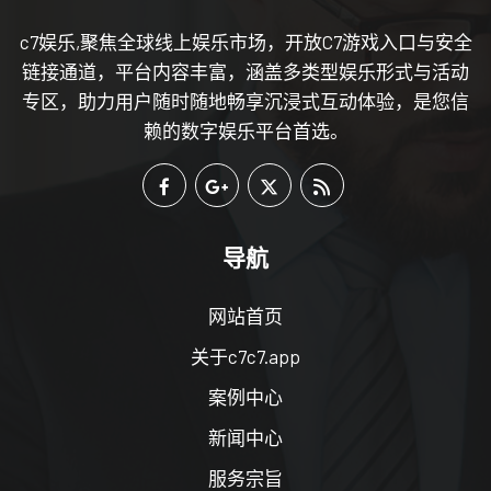
c7娱乐,聚焦全球线上娱乐市场，开放C7游戏入口与安全
链接通道，平台内容丰富，涵盖多类型娱乐形式与活动
专区，助力用户随时随地畅享沉浸式互动体验，是您信
赖的数字娱乐平台首选。
导航
网站首页
关于c7c7.app
案例中心
新闻中心
服务宗旨