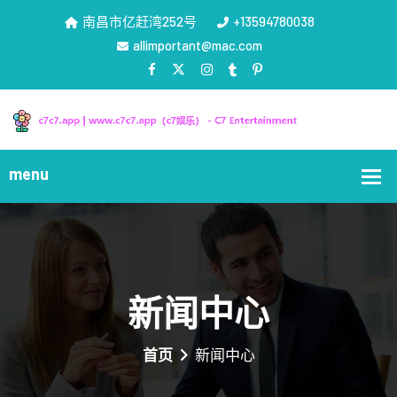
南昌市亿赶湾252号
+13594780038
allimportant@mac.com
新闻中心
首页
新闻中心