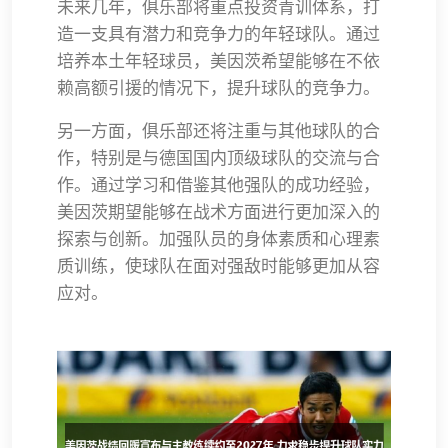
未来几年，俱乐部将重点投资青训体系，打
造一支具有潜力和竞争力的年轻球队。通过
培养本土年轻球员，美因茨希望能够在不依
赖高额引援的情况下，提升球队的竞争力。
另一方面，俱乐部还将注重与其他球队的合
作，特别是与德国国内顶级球队的交流与合
作。通过学习和借鉴其他强队的成功经验，
美因茨期望能够在战术方面进行更加深入的
探索与创新。加强队员的身体素质和心理素
质训练，使球队在面对强敌时能够更加从容
应对。