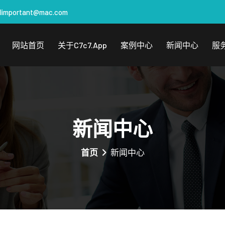
llimportant@mac.com
网站首页
关于c7c7.app
案例中心
新闻中心
服
新闻中心
首页
新闻中心