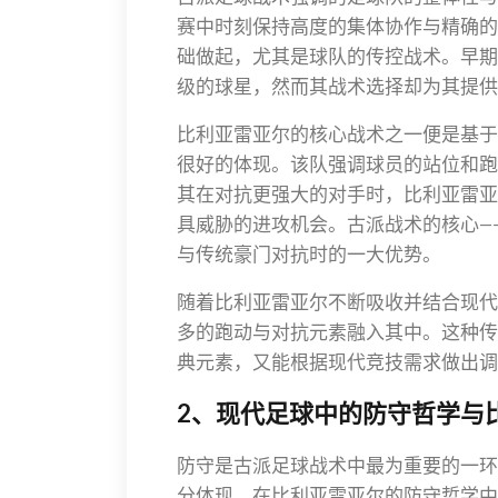
赛中时刻保持高度的集体协作与精确的
础做起，尤其是球队的传控战术。早期
级的球星，然而其战术选择却为其提供
比利亚雷亚尔的核心战术之一便是基于
很好的体现。该队强调球员的站位和跑
其在对抗更强大的对手时，比利亚雷亚
具威胁的进攻机会。古派战术的核心—
与传统豪门对抗时的一大优势。
随着比利亚雷亚尔不断吸收并结合现代
多的跑动与对抗元素融入其中。这种传
典元素，又能根据现代竞技需求做出调
2、现代足球中的防守哲学与
防守是古派足球战术中最为重要的一环
分体现。在比利亚雷亚尔的防守哲学中