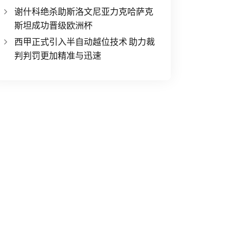
谢什科绝杀助斯洛文尼亚力克哈萨克
斯坦成功晋级欧洲杯
西甲正式引入半自动越位技术 助力裁
判判罚更加精准与迅速