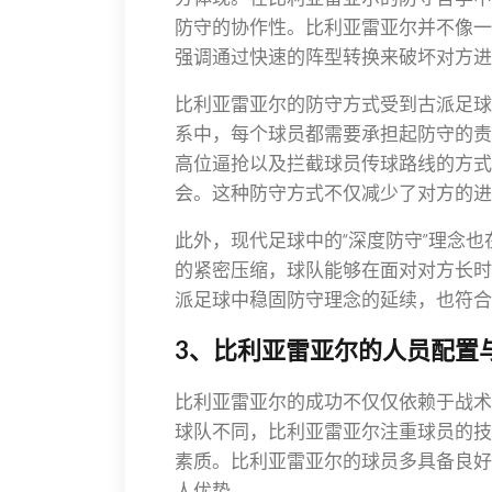
防守的协作性。比利亚雷亚尔并不像一
强调通过快速的阵型转换来破坏对方进
比利亚雷亚尔的防守方式受到古派足球
系中，每个球员都需要承担起防守的责
高位逼抢以及拦截球员传球路线的方式
会。这种防守方式不仅减少了对方的进
此外，现代足球中的“深度防守”理念
的紧密压缩，球队能够在面对对方长时
派足球中稳固防守理念的延续，也符合
3、比利亚雷亚尔的人员配置
比利亚雷亚尔的成功不仅仅依赖于战术
球队不同，比利亚雷亚尔注重球员的技
素质。比利亚雷亚尔的球员多具备良好
人优势。