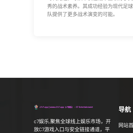
秀的战术素养。其成功经验为现代足球
队提供了更多战术演变的可能。
导航
c7娱乐,聚焦全球线上娱乐市场，开
网站
放C7游戏入口与安全链接通道，平