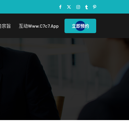
务宗旨
互动www.c7c7.app
立即预约