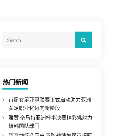
热门新闻
首届女足亚冠联赛正式启动助力亚洲
女足职业化迈向新阶段
雅赞·奈马特亚洲杯半决赛精彩挑射力
破韩国队球门
阿森纳缔造历史 不败战绩加冕英超冠