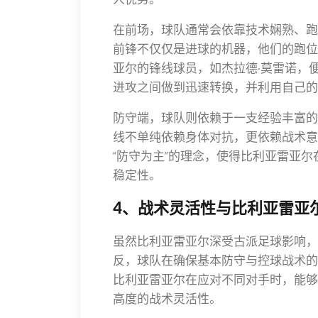
在前场，球队通常会依靠技术娴熟、跑
前锋不仅仅是进球的机器，他们的跑位
亚尔的锋线球员，如杰拉德·莫雷诺，
进攻之间做到迅速转换，并利用自己的
防守端，球队则依赖于一支经验丰富的
线不单纯依赖身体对抗，更依赖战术意
“防守为主”的理念，使得比利亚雷亚
稳定性。
4、战术灵活性与比利亚雷亚
虽然比利亚雷亚尔深受古派足球影响，
反，球队在确保基本防守与控球战术的
比利亚雷亚尔在应对不同对手时，能够
高度的战术灵活性。