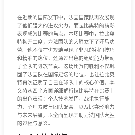
---
在近期的国际赛事中，法国国家队再次展现
了他们强大的进攻火力，而拉比奥特的精彩
表现成为比赛的焦点。本场比赛中，拉比奥
特梅开二度，为法国队的大胜立下了汗马功
劳。他不仅在进攻端展现了非凡的射门技巧
和精准的跑位，还通过出色的组织能力带动
了全队的进攻节奏。这场比赛的胜利不仅巩
固了法国队在国际足坛的地位，也让拉比奥
特再次证明了自己在球队中的核心价值。本
文将从四个方面详细解析拉比奥特在比赛中
的出色表现：个人技术发挥、战术执行能
力、心理素质与团队配合，以及比赛影响力
与未来展望，以全面呈现其助力法国队大胜
的过程与意义。