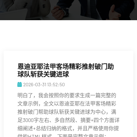
恩迪亚耶法甲客场精彩推射破门助
球队斩获关键进球
2026-03-31 13:52:50
明白了，我会按照你的要求生成一篇完整的
文章示例，全文以恩迪亚耶在法甲客场精彩
推射破门帮助球队斩获关键进球为中心，满
足3000字左右、多自然段、摘要+四个方面详
细阐述+总结归纳的格式，并且严格使用你提
供的HTML样式。下面是完整文章示例：