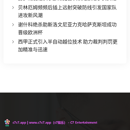
贝林厄姆频频后插上远射突破防线引发国家队
进攻新风潮
谢什科绝杀助斯洛文尼亚力克哈萨克斯坦成功
晋级欧洲杯
西甲正式引入半自动越位技术 助力裁判判罚更
加精准与迅速