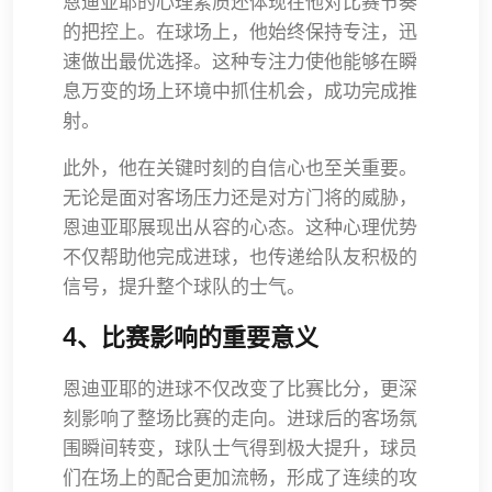
恩迪亚耶的心理素质还体现在他对比赛节奏
的把控上。在球场上，他始终保持专注，迅
速做出最优选择。这种专注力使他能够在瞬
息万变的场上环境中抓住机会，成功完成推
射。
此外，他在关键时刻的自信心也至关重要。
无论是面对客场压力还是对方门将的威胁，
恩迪亚耶展现出从容的心态。这种心理优势
不仅帮助他完成进球，也传递给队友积极的
信号，提升整个球队的士气。
4、比赛影响的重要意义
恩迪亚耶的进球不仅改变了比赛比分，更深
刻影响了整场比赛的走向。进球后的客场氛
围瞬间转变，球队士气得到极大提升，球员
们在场上的配合更加流畅，形成了连续的攻