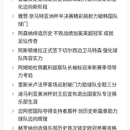
化迈向新阶段
雅赞·奈马特亚洲杯半决赛精彩挑射力破韩国队
球门
阿森纳缔造历史 不败战绩加冕英超冠军 成就
足坛传奇
阿斯顿维拉正式签下切尔西边卫马特森 强化球
队阵容实力
阿姆帕杜佩戴利兹联队长袖标迎来新赛季领导
力考验
里斯米卢法甲客场远射破门力助球队全取三分
迪马利亚美洲杯封王后宣布退出国家队专注俱
乐部生涯
迈阿密国际夺得支持者盾杯 创历史新篇章助力
球队迈向辉煌
赫罗纳创造俱乐部历史首次锁定欧冠参赛资格