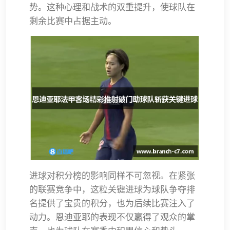
势。这种心理和战术的双重提升，使球队在
剩余比赛中占据主动。
进球对积分榜的影响同样不可忽视。在紧张
的联赛竞争中，这粒关键进球为球队争夺排
名提供了宝贵的积分，也为后续比赛注入了
动力。恩迪亚耶的表现不仅赢得了观众的掌