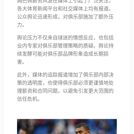
姆巴佩薪资风波在媒体上引起了广泛关注，
各大体育新闻平台和社交媒体上均有报道。
公众舆论迅速形成，对俱乐部施加了额外压
力。
舆论压力不仅来自球迷的情感反应，也包括
业内专家对俱乐部管理策略的质疑。舆论持
续发酵可能对俱乐部品牌形象造成长期损
害。
此外，媒体的追踪报道增加了俱乐部内部决
策的透明度，也使得俱乐部必须更谨慎地处
理薪资和合同问题，以避免引发更大范围的
信任危机。