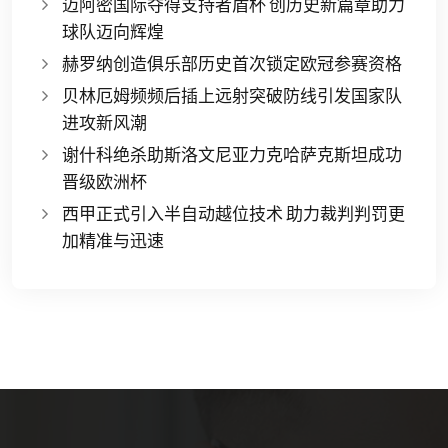
迈阿密国际夺得支持者盾杯 创历史新篇章助力
球队迈向辉煌
赫罗纳创造俱乐部历史首次锁定欧冠参赛资格
贝林厄姆频频后插上远射突破防线引发国家队
进攻新风潮
谢什科绝杀助斯洛文尼亚力克哈萨克斯坦成功
晋级欧洲杯
西甲正式引入半自动越位技术 助力裁判判罚更
加精准与迅速