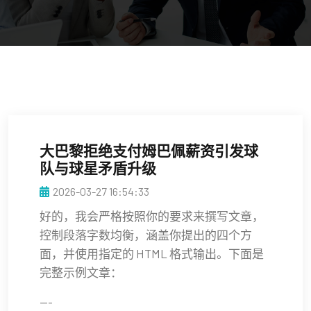
大巴黎拒绝支付姆巴佩薪资引发球
队与球星矛盾升级
2026-03-27 16:54:33
好的，我会严格按照你的要求来撰写文章，
控制段落字数均衡，涵盖你提出的四个方
面，并使用指定的 HTML 格式输出。下面是
完整示例文章：
---