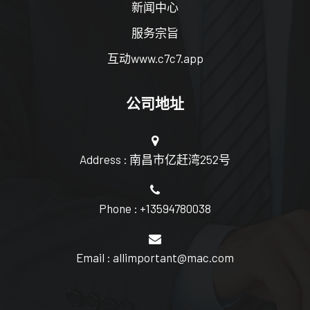
新闻中心
服务宗旨
互动www.c7c7.app
公司地址
Address : 南昌市亿赶湾252号
Phone : +13594780038
Email : allimportant@mac.com