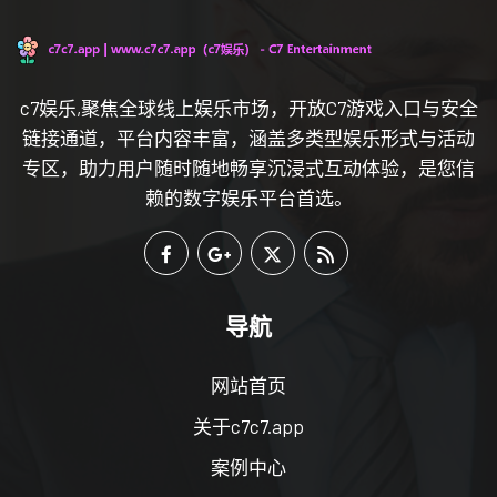
c7娱乐,聚焦全球线上娱乐市场，开放C7游戏入口与安全
链接通道，平台内容丰富，涵盖多类型娱乐形式与活动
专区，助力用户随时随地畅享沉浸式互动体验，是您信
赖的数字娱乐平台首选。
导航
网站首页
关于c7c7.app
案例中心