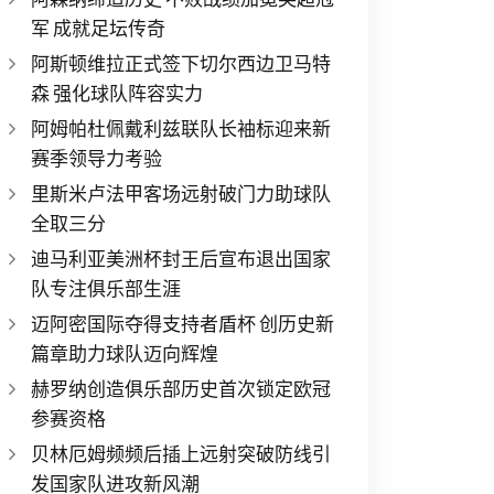
军 成就足坛传奇
阿斯顿维拉正式签下切尔西边卫马特
森 强化球队阵容实力
阿姆帕杜佩戴利兹联队长袖标迎来新
赛季领导力考验
里斯米卢法甲客场远射破门力助球队
全取三分
迪马利亚美洲杯封王后宣布退出国家
队专注俱乐部生涯
迈阿密国际夺得支持者盾杯 创历史新
篇章助力球队迈向辉煌
赫罗纳创造俱乐部历史首次锁定欧冠
参赛资格
贝林厄姆频频后插上远射突破防线引
发国家队进攻新风潮