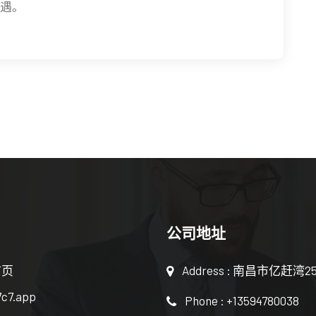
遇。
公司地址
首页
Address : 南昌市亿赶湾2
c7.app
Phone : +13594780038