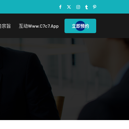
务宗旨
互动www.c7c7.app
立即预约