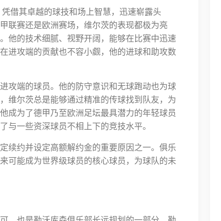
，凭借其卓越的球技和场上智慧，迅速崭露头
甲联赛还是欧洲赛场，维尔茨的表现都极为亮
。他的技术细腻、视野开阔，能够在比赛中迅速
在进攻端的贡献也不容小觑，他的进球和助攻数
进攻端的球员。他的防守意识和无球跑动也为球
，维尔茨总是能够通过精准的传球找到队友，为
他成为了德甲乃至欧洲足坛最具潜力的年轻球员
了与一些资深球员不相上下的竞技水平。
定续约并设定高额解约金的重要原因之一。俱乐
来可能成为世界级球员的核心球员，为球队的未
可，也是勒沃库森俱乐部长远规划的一部分。勒