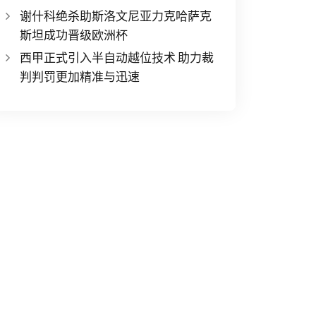
谢什科绝杀助斯洛文尼亚力克哈萨克
斯坦成功晋级欧洲杯
西甲正式引入半自动越位技术 助力裁
判判罚更加精准与迅速