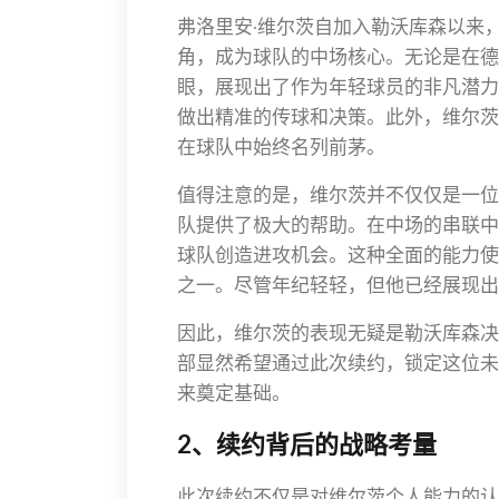
弗洛里安·维尔茨自加入勒沃库森以来
角，成为球队的中场核心。无论是在德
眼，展现出了作为年轻球员的非凡潜力
做出精准的传球和决策。此外，维尔茨
在球队中始终名列前茅。
值得注意的是，维尔茨并不仅仅是一位
队提供了极大的帮助。在中场的串联中
球队创造进攻机会。这种全面的能力使
之一。尽管年纪轻轻，但他已经展现出
因此，维尔茨的表现无疑是勒沃库森决
部显然希望通过此次续约，锁定这位未
来奠定基础。
2、续约背后的战略考量
此次续约不仅是对维尔茨个人能力的认