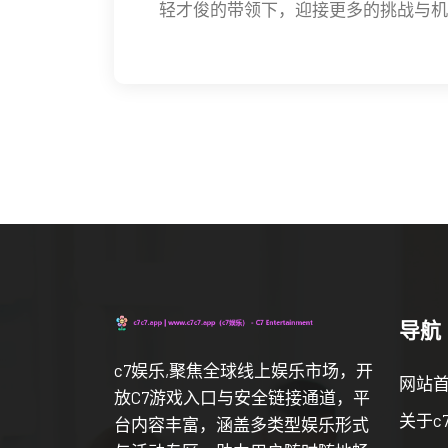
轻才俊的带领下，迎接更多的挑战与机
导航
c7娱乐,聚焦全球线上娱乐市场，开
网站
放C7游戏入口与安全链接通道，平
关于c7
台内容丰富，涵盖多类型娱乐形式