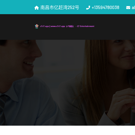
南昌市亿赶湾252号
+13594780038
a