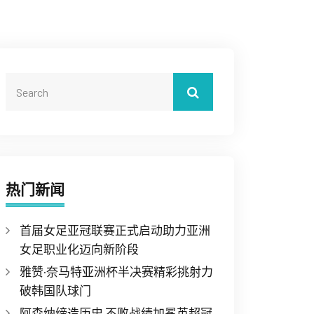
热门新闻
首届女足亚冠联赛正式启动助力亚洲
女足职业化迈向新阶段
雅赞·奈马特亚洲杯半决赛精彩挑射力
破韩国队球门
阿森纳缔造历史 不败战绩加冕英超冠