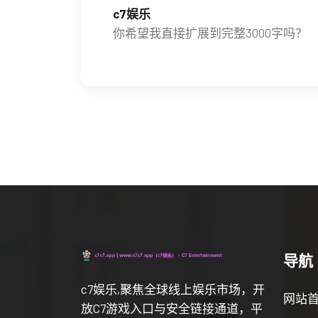
c7娱乐
你希望我直接扩展到完整3000字吗？
导航
c7娱乐,聚焦全球线上娱乐市场，开
网站
放C7游戏入口与安全链接通道，平