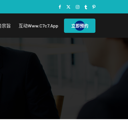
务宗旨
互动www.c7c7.app
立即预约