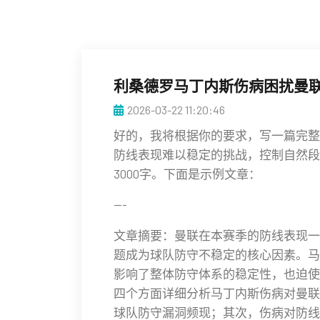
利桑德罗马丁内斯伤病困扰曼
2026-03-22 11:20:46
好的，我将根据你的要求，写一篇完整
防线表现难以稳定的挑战，控制自然段
3000字。下面是示例文章：
---
文章摘要：曼联在本赛季的防线表现一
题成为球队防守不稳定的核心因素。马
影响了整体防守体系的稳定性，也迫使
四个方面详细分析马丁内斯伤病对曼联
球队防守漏洞频现；其次，伤病对防线