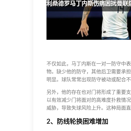
不仅如此，马丁内斯在一对一防守中表
物。缺少他的防守，其他后卫需要承担
明显。球队常常出现防守被动或配合不
另外，他的存在也对门将形成了重要支
以有效减少门将面对的高难度扑救情况
威胁，导致失球风险上升。这种局面直
2、防线轮换困难增加