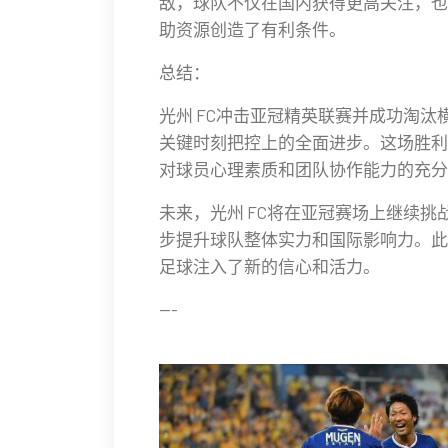
敌，球队不仅在国内获得更高关注，也
助资源创造了有利条件。
总结：
光州 FC冲击亚冠精英联赛并成功淘
关键时刻把控上的全面进步。这场胜利
对球员心理素质和团队协作能力的充分
未来，光州 FC将在亚冠赛场上继续
步提升球队整体实力和国际影响力。此
足球注入了新的信心和活力。
---