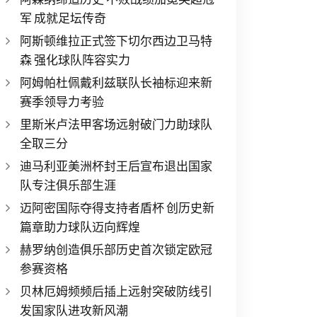
军 成就足坛传奇
阿斯顿维拉正式签下切尔西边卫马特
森 强化球队阵容实力
阿姆帕杜佩戴利兹联队长袖标迎来新
赛季领导力考验
里斯米卢法甲客场远射破门力助球队
全取三分
迪马利亚美洲杯封王后宣布退出国家
队专注俱乐部生涯
迈阿密国际夺得支持者盾杯 创历史新
篇章助力球队迈向辉煌
赫罗纳创造俱乐部历史首次锁定欧冠
参赛资格
贝林厄姆频频后插上远射突破防线引
发国家队进攻新风潮