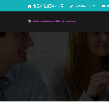
南昌市亿赶湾252号
+13594780038
a