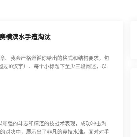
汰赛横滨水手遭淘汰
章。我会严格遵循你给出的格式和结构要求，包
超过10汉字）、每个小标题下至少三段阐述，以
FC以顽强的斗志和精湛的技战术表现，成功冲击淘
的对决中，展示出了非凡的竞技水准。面对对手