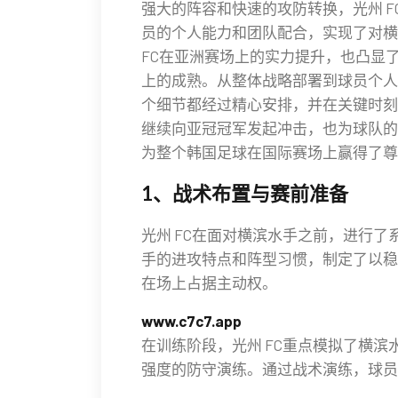
强大的阵容和快速的攻防转换，光州 
员的个人能力和团队配合，实现了对横
FC在亚洲赛场上的实力提升，也凸显
上的成熟。从整体战略部署到球员个人
个细节都经过精心安排，并在关键时刻
继续向亚冠冠军发起冲击，也为球队的
为整个韩国足球在国际赛场上赢得了尊
1、战术布置与赛前准备
光州 FC在面对横滨水手之前，进行
手的进攻特点和阵型习惯，制定了以稳
在场上占据主动权。
www.c7c7.app
在训练阶段，光州 FC重点模拟了横
强度的防守演练。通过战术演练，球员