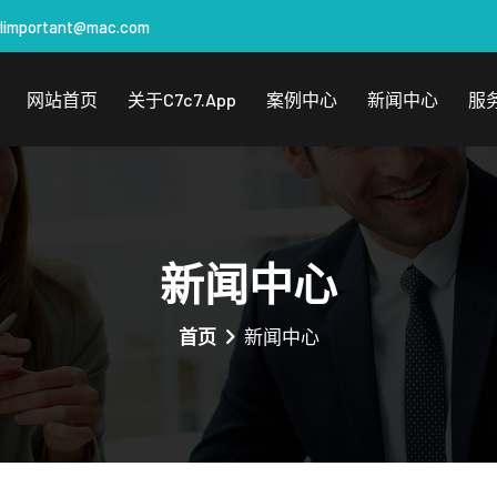
llimportant@mac.com
网站首页
关于c7c7.app
案例中心
新闻中心
服
新闻中心
首页
新闻中心