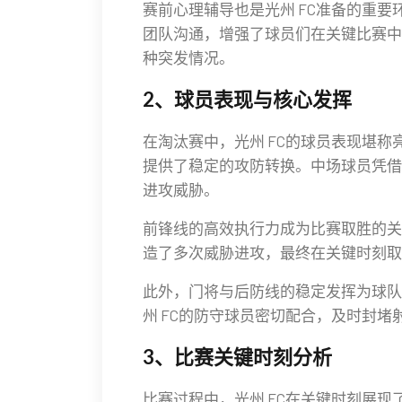
赛前心理辅导也是光州 FC准备的重
团队沟通，增强了球员们在关键比赛中
种突发情况。
2、球员表现与核心发挥
在淘汰赛中，光州 FC的球员表现堪
提供了稳定的攻防转换。中场球员凭借
进攻威胁。
前锋线的高效执行力成为比赛取胜的关
造了多次威胁进攻，最终在关键时刻取
此外，门将与后防线的稳定发挥为球队
州 FC的防守球员密切配合，及时封
3、比赛关键时刻分析
比赛过程中，光州 FC在关键时刻展