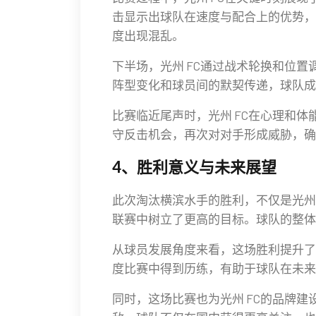
击显示出球队在速度与配合上的优势，
度出现混乱。
下半场，光州 FC通过战术轮换和位
阵型变化和球员间的默契传递，球队成
比赛临近尾声时，光州 FC在心理和
守反击机会，再次对对手形成威胁，确
4、胜利意义与未来展望
此次淘汰横滨水手的胜利，不仅是光州
联赛中树立了更高的目标。球队的整体
从球员发展角度来看，这场胜利提升了
度比赛中得到历练，有助于球队在未来
同时，这场比赛也为光州 FC的品牌