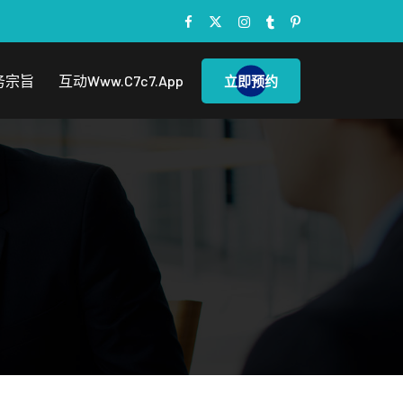
务宗旨
互动www.c7c7.app
立即预约