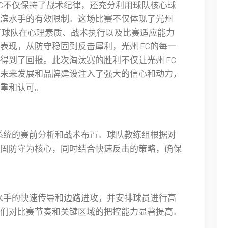
FC不仅保持了战术纪律，还充分利用球队核心球
滨水手的有效限制。这场比赛不仅体现了光州
了球队在心理素质、战术执行以及比赛适应能力
表现，从防守稳固到反击犀利，光州 FC的每一
得到了回报。此次淘汰赛的胜利不仅让光州 FC
未来发展和品牌建设注入了强大的信心和动力，
重和认可。
了系统的赛前分析和战术布置。球队教练组根据对
固防守为核心，同时结合快速反击的策略，确保
滨水手的快速传导和边路进攻，并安排球员进行高
们对比赛节奏和关键区域的把控能力显著提高。