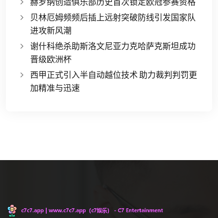
赫罗纳创造俱乐部历史首次锁定欧冠参赛资格
贝林厄姆频频后插上远射突破防线引发国家队
进攻新风潮
谢什科绝杀助斯洛文尼亚力克哈萨克斯坦成功
晋级欧洲杯
西甲正式引入半自动越位技术 助力裁判判罚更
加精准与迅速