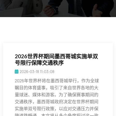
2026世界杯期间墨西哥城实施单双
号限行保障交通秩序
2026-03-18 11:03:08
2026年世界杯将在墨西哥城举行，作为全球
瞩目的体育盛事，吸引了来自世界各地的大
量球迷、媒体和游客。为了确保赛事期间的
交通秩序，墨西哥城政府决定在世界杯期间
实施单双号限行政策，以应对交通压力并保
障道路畅通。本文将从多个角度探讨这一政