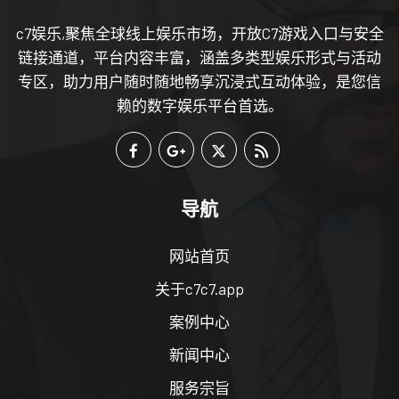
c7娱乐,聚焦全球线上娱乐市场，开放C7游戏入口与安全
链接通道，平台内容丰富，涵盖多类型娱乐形式与活动
专区，助力用户随时随地畅享沉浸式互动体验，是您信
赖的数字娱乐平台首选。
导航
网站首页
关于c7c7.app
案例中心
新闻中心
服务宗旨