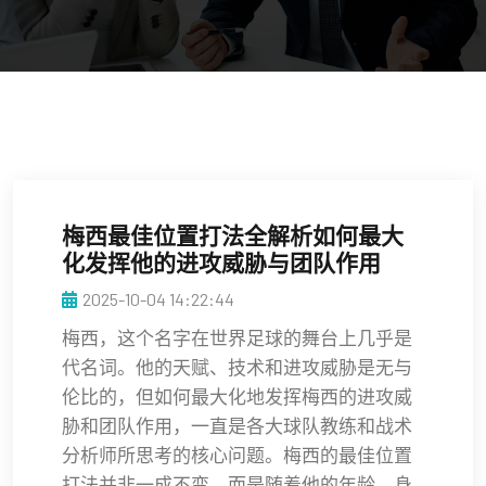
梅西最佳位置打法全解析如何最大
化发挥他的进攻威胁与团队作用
2025-10-04 14:22:44
梅西，这个名字在世界足球的舞台上几乎是
代名词。他的天赋、技术和进攻威胁是无与
伦比的，但如何最大化地发挥梅西的进攻威
胁和团队作用，一直是各大球队教练和战术
分析师所思考的核心问题。梅西的最佳位置
打法并非一成不变，而是随着他的年龄、身