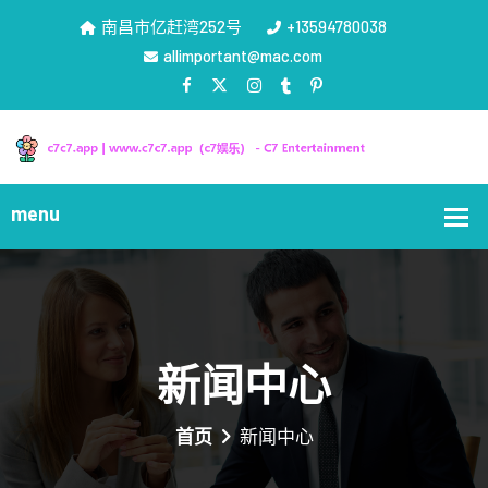
南昌市亿赶湾252号
+13594780038
allimportant@mac.com
新闻中心
首页
新闻中心