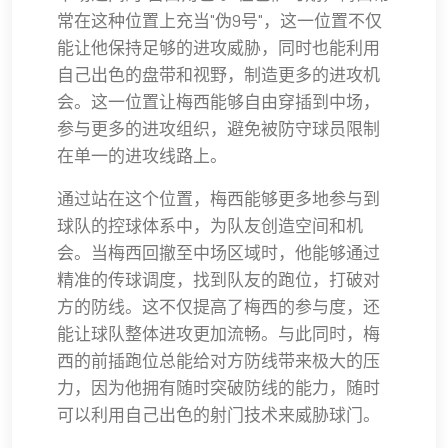
常在这种位置上充当"伪9号"，这一位置不仅
能让他保持足够的进攻威胁，同时也能利用
自己出色的盘带和视野，制造更多的进攻机
会。这一位置让梅西能够自由穿插到中场，
参与更多的进攻组织，避免被防守球员限制
在单一的进攻线路上。
通过站在这个位置，梅西能够更多地参与到
球队的控球体系中，为队友创造空间和机
会。当梅西回撤至中场区域时，他能够通过
精准的传球调度，找到队友的跑位，打破对
方的防线。这不仅提高了梅西的参与度，还
能让球队整体进攻更加流畅。与此同时，梅
西的前插跑位总能给对方防线带来极大的压
力，因为他拥有随时突破防线的能力，随时
可以利用自己出色的射门技术来威胁球门。