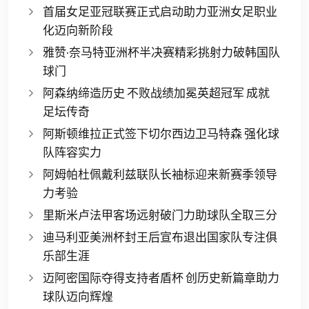
首届女足亚冠联赛正式启动助力亚洲女足职业
化迈向新阶段
雅赞·奈马特亚洲杯半决赛精彩挑射力破韩国队
球门
阿森纳缔造历史 不败战绩加冕英超冠军 成就
足坛传奇
阿斯顿维拉正式签下切尔西边卫马特森 强化球
队阵容实力
阿姆帕杜佩戴利兹联队长袖标迎来新赛季领导
力考验
里斯米卢法甲客场远射破门力助球队全取三分
迪马利亚美洲杯封王后宣布退出国家队专注俱
乐部生涯
迈阿密国际夺得支持者盾杯 创历史新篇章助力
球队迈向辉煌