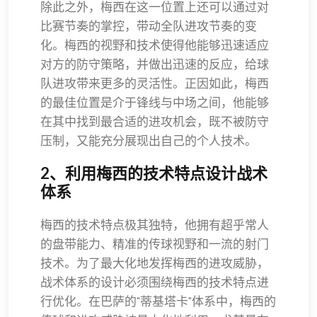
除此之外，梅西在这一位置上还可以通过对
比赛节奏的掌控，带动全队进攻节奏的变
化。梅西的视野和技术使得他能够迅速适应
对方的防守策略，并做出迅速的反应，给球
队进攻带来更多的灵活性。正因如此，梅西
的最佳位置是介于锋线与中场之间，他能够
在其中找到最合适的进攻机会，既不被防守
压制，又能充分展现出自己的个人技术。
2、利用梅西的技术特点设计战术
体系
梅西的技术特点极其独特，他拥有超乎常人
的盘带能力、精准的传球视野和一流的射门
技术。为了最大化地发挥梅西的进攻威胁，
战术体系的设计必须围绕梅西的技术特点进
行优化。在巴萨的"蒂基塔卡"体系中，梅西的