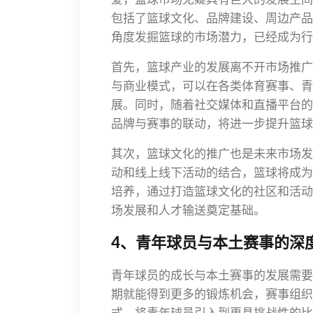
包括了篮球文化、品牌建设、周边产品
角度发掘篮球的市场潜力，已经成为行
首先，篮球产业的发展离不开市场推广
与商业模式，可以在各类体育赛事、青
展。同时，随着社交媒体和直播平台的
品牌与赛事的联动，将进一步提升篮球
其次，篮球文化的推广也是未来市场发
动和线上线下活动的结合，篮球将成为
培养，通过打造篮球文化的社区和活动
场发展和人才输送奠定基础。
4、青年球员与本土赛事的深
青年球员的成长与本土赛事的发展需要
期就能得到更多的锻炼机会，赛事组织
式，将青年球员引入到更具挑战性的比