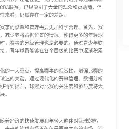
CBA联赛，已经吸引了大量的观众和赞助商，但
性来看，仍然存在一定的差距。
赛事的设置和管理需要更加科学合理。首先，赛
，减少老将占据位置的情况，使得更多的年轻球
时，赛事的分级管理也是必要的。通过青少年联
接，青年球员能够在各个层级的比赛中逐渐积累
化的一大重点。提高赛事的观赏性，增强比赛的
球迷的关键。通过现代化的赛事管理、数据分析
够得到提升，球迷对比赛的关注度和参与度将大
展。
随着经济的快速发展和年轻人群体对篮球的热
。未来的篮球市场不仅仅是赛事本身的市场，还