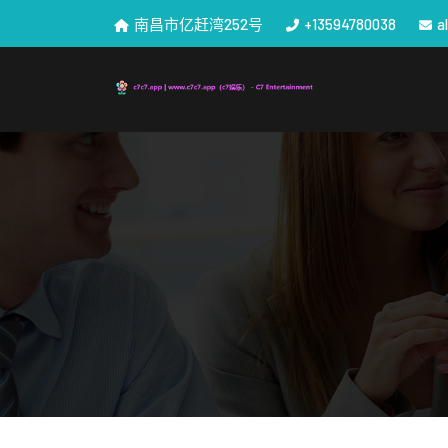
南昌市亿赶湾252号
+13594780038
a