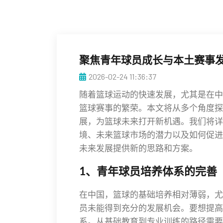
聚焦青年球员成长与本土赛事
2026-02-24 11:36:37
随着篮球运动的快速发展，尤其是在中
篮球赛事的繁荣。本文将从多个角度探
展，为篮球未来打开新机遇。我们将详
境、未来篮球市场的潜力以及如何促进
未来发展提供新的思路和方案。
1、青年球员培养体系的完善
在中国，篮球的基础培养相对薄弱，尤
员未能得到充分的发展机会。要想提高
系。从基础教育到专业训练的路径需要