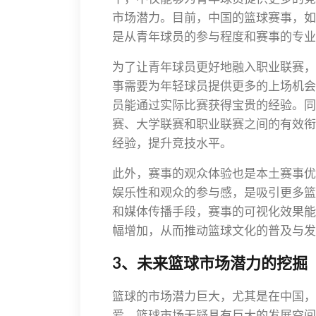
市场潜力。目前，中国的篮球赛事，如
是从青年球员的参与程度和赛事的专业
为了让青年球员更好地融入职业联赛，
事需要为年轻球员提供更多的上场机会
员能通过实际比赛获得宝贵的经验。同
赛、大学联赛和职业联赛之间的有效衔
经验，提升竞技水平。
此外，赛事的观众体验也是本土赛事优
娱乐性和观众的参与感，是吸引更多篮
和媒体传播手段，赛事的可视化效果能
幅增加，从而推动篮球文化的普及与发
3、未来篮球市场潜力的挖掘
篮球的市场潜力巨大，尤其是在中国，
爱，篮球市场无疑具有巨大的发展空间