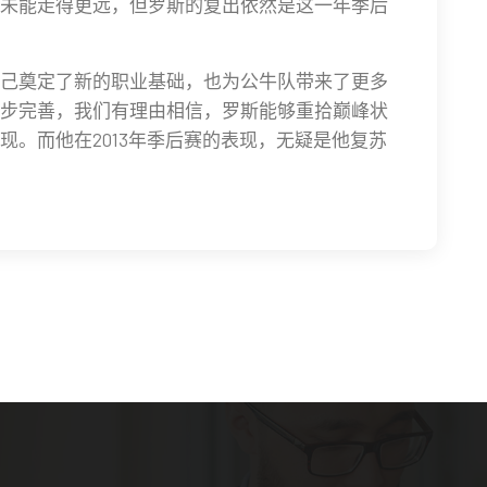
未能走得更远，但罗斯的复出依然是这一年季后
己奠定了新的职业基础，也为公牛队带来了更多
步完善，我们有理由相信，罗斯能够重拾巅峰状
现。而他在2013年季后赛的表现，无疑是他复苏