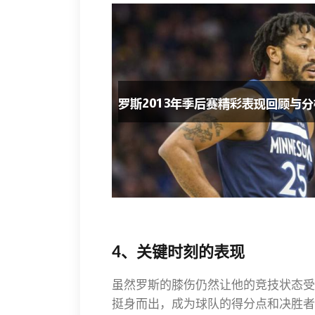
4、关键时刻的表现
虽然罗斯的膝伤仍然让他的竞技状态受
挺身而出，成为球队的得分点和决胜者