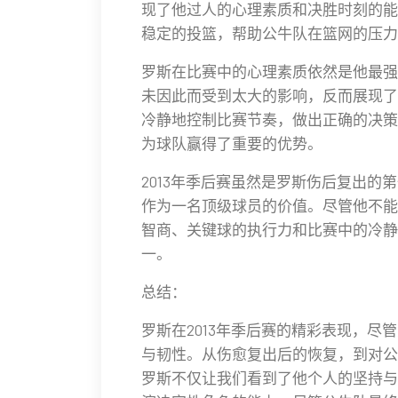
现了他过人的心理素质和决胜时刻的能
稳定的投篮，帮助公牛队在篮网的压力
罗斯在比赛中的心理素质依然是他最强
未因此而受到太大的影响，反而展现了
冷静地控制比赛节奏，做出正确的决策
为球队赢得了重要的优势。
2013年季后赛虽然是罗斯伤后复出
作为一名顶级球员的价值。尽管他不能
智商、关键球的执行力和比赛中的冷静
一。
总结：
罗斯在2013年季后赛的精彩表现，
与韧性。从伤愈复出后的恢复，到对公
罗斯不仅让我们看到了他个人的坚持与