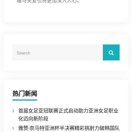
暖与关爱也将更加深入人心。
热门新闻
首届女足亚冠联赛正式启动助力亚洲女足职业
化迈向新阶段
雅赞·奈马特亚洲杯半决赛精彩挑射力破韩国队