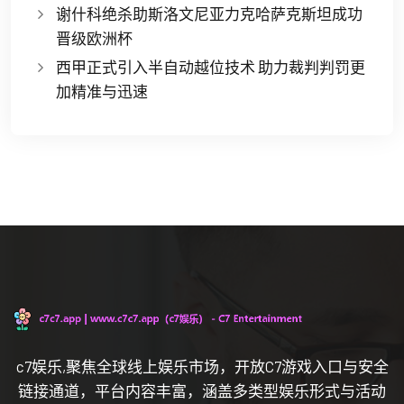
谢什科绝杀助斯洛文尼亚力克哈萨克斯坦成功
晋级欧洲杯
西甲正式引入半自动越位技术 助力裁判判罚更
加精准与迅速
c7娱乐,聚焦全球线上娱乐市场，开放C7游戏入口与安全
链接通道，平台内容丰富，涵盖多类型娱乐形式与活动