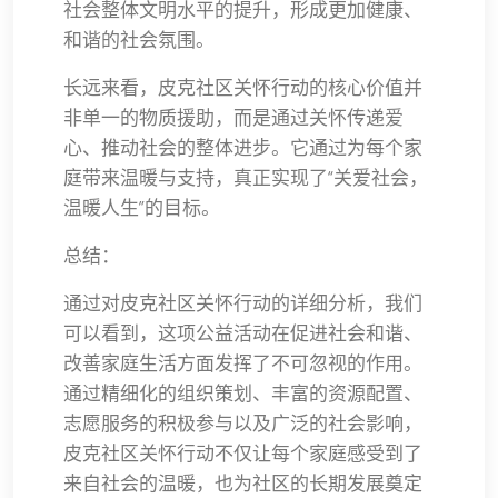
社会整体文明水平的提升，形成更加健康、
和谐的社会氛围。
长远来看，皮克社区关怀行动的核心价值并
非单一的物质援助，而是通过关怀传递爱
心、推动社会的整体进步。它通过为每个家
庭带来温暖与支持，真正实现了“关爱社会，
温暖人生”的目标。
总结：
通过对皮克社区关怀行动的详细分析，我们
可以看到，这项公益活动在促进社会和谐、
改善家庭生活方面发挥了不可忽视的作用。
通过精细化的组织策划、丰富的资源配置、
志愿服务的积极参与以及广泛的社会影响，
皮克社区关怀行动不仅让每个家庭感受到了
来自社会的温暖，也为社区的长期发展奠定