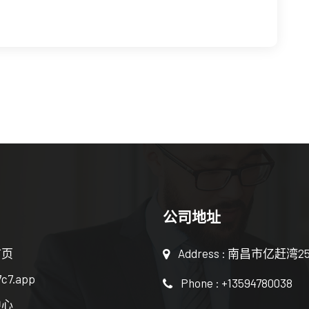
公司地址
首页
Address : 南昌市亿赶湾2
c7.app
Phone : +13594780038
中心