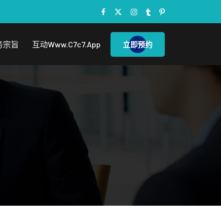
务宗旨
互动www.c7c7.app
立即预约