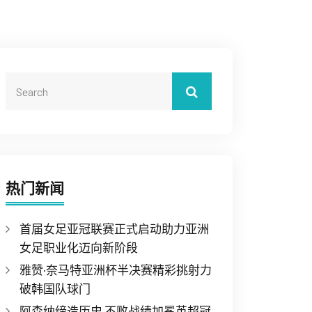
热门新闻
首届女足亚冠联赛正式启动助力亚洲
女足职业化迈向新阶段
雅赞·奈马特亚洲杯半决赛精彩挑射力
破韩国队球门
阿森纳缔造历史 不败战绩加冕英超冠