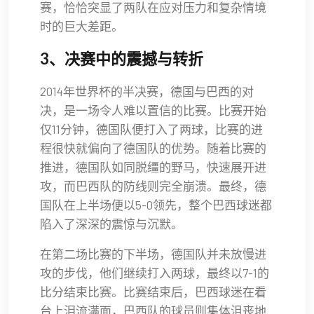
赛，恰恰突显了两队在应对压力和复杂情境
时的巨大差距。
3、决赛中的震撼与转折
2014年世界杯的半决赛，德国与巴西的对
决，是一场令人难以置信的比赛。比赛开始
仅11分钟，德国队便打入了两球，比赛的进
程很快就偏向了德国队的优势。随着比赛的
推进，德国队如同脱缰的野马，快速展开进
攻，而巴西队的防线则完全崩溃。最终，德
国队在上半场便以5-0领先，整个巴西球迷都
陷入了深深的震惊与沉默。
在第二场比赛的下半场，德国队并未放慢进
攻的步伐，他们继续打入两球，最终以7-1的
比分结束比赛。比赛结束后，巴西球迷在看
台上泪流满面，巴西队的球员则集体沮丧地