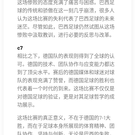
这场惨败的态度充满了痛苦与困惑。巴西足
球的传统和骄傲在这一刻几乎崩溃，很多人
认为这场比赛的失利代表了巴西足球的未来
迷茫。尽管如此，巴西足球仍然试图从这场
惨败中汲取教训，进行必要的反思与改革。
c7
相比之下，德国队的表现则得到了全球的认
可。德国的技术、团队协作与应变能力都达
到了顶尖水平。赛后的德国媒体和球迷对球
队的表现充满了赞誉，而德国足球的胜利也
代表着一个时代的到来。这场比赛不仅仅是
对德国足球的验证，更是对其足球哲学的成
功展示。
这场比赛的真正意义，不在于德国的7-1大
胜，而在于足球本身所展现的体育精神、团
队协作、坚持与创新。无论是巴西的失败，