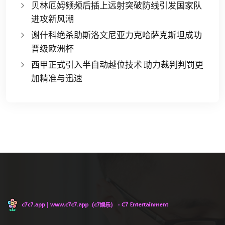
贝林厄姆频频后插上远射突破防线引发国家队
进攻新风潮
谢什科绝杀助斯洛文尼亚力克哈萨克斯坦成功
晋级欧洲杯
西甲正式引入半自动越位技术 助力裁判判罚更
加精准与迅速