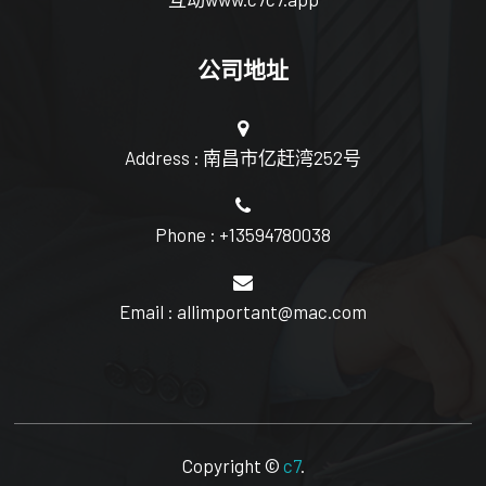
公司地址
Address : 南昌市亿赶湾252号
Phone : +13594780038
Email : allimportant@mac.com
Copyright ©
c7
.