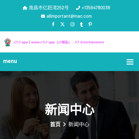
南昌市亿赶湾252号
+13594780038
allimportant@mac.com
新闻中心
首页
新闻中心