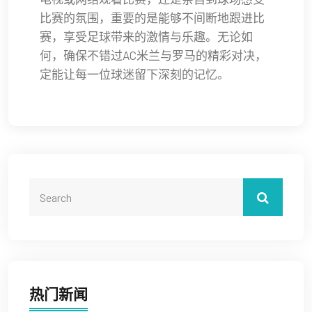
比赛的氛围，重要的是能够不间断地跟进比
赛，享受足球带来的激情与乐趣。无论如
何，确保不错过AC米兰与罗马的精彩对决，
定能让每一位球迷留下深刻的记忆。
热门新闻