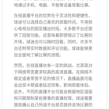
地通过手机、电脑、平板等设备观看比赛。
在线直播平台的优势在于灵活性和便捷性，
球迷可以选择自己喜欢的观看时间，不用担
心电视台的固定播出时段。大多数平台还提
供了回放功能，这意味着即使错过了比赛的
开场，球迷也可以随时回看。同时，许多平
台还附带实时数据和评论功能，球迷能够更
加全面地了解比赛的进程。
然而，在线直播也有一定的挑战，尤其是对
于网络带宽要求较高的高清直播。在网络不
稳定或者带宽不足的情况下，直播画面可能
会出现卡顿或者延迟现象，影响观看体验。
此外，不同的直播平台可能会根据地区或版
权问题限制某些赛事的直播权限，球迷需要
提前确认自己所选平台是否提供该场比赛的