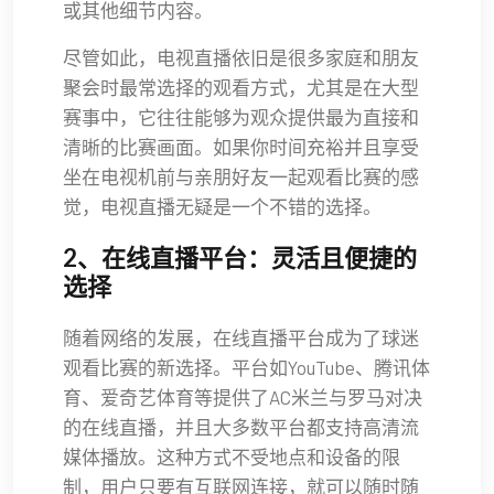
或其他细节内容。
尽管如此，电视直播依旧是很多家庭和朋友
聚会时最常选择的观看方式，尤其是在大型
赛事中，它往往能够为观众提供最为直接和
清晰的比赛画面。如果你时间充裕并且享受
坐在电视机前与亲朋好友一起观看比赛的感
觉，电视直播无疑是一个不错的选择。
2、在线直播平台：灵活且便捷的
选择
随着网络的发展，在线直播平台成为了球迷
观看比赛的新选择。平台如YouTube、腾讯体
育、爱奇艺体育等提供了AC米兰与罗马对决
的在线直播，并且大多数平台都支持高清流
媒体播放。这种方式不受地点和设备的限
制，用户只要有互联网连接，就可以随时随