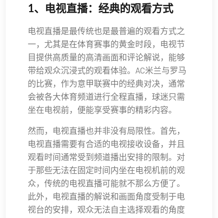
1、电视直播：经典的观看方式
电视直播是最传统也是最普遍的观看方式之
一，尤其是在体育赛事的黄金时段，电视节
目提供高质量的高清画面和评论解说，能够
带给观众沉浸式的观看体验。AC米兰与罗马
的比赛，作为意甲联赛中的经典对决，通常
会被各大体育频道进行全程直播，球迷只需
坐在电视前，便能享受赛事的精彩内容。
然而，电视直播也并非没有局限性。首先，
电视直播需要有合适的电视接收设备，并且
观看时间通常受到频道播出安排的限制。对
于那些无法在固定时间内坐在电视机前的观
众，传统的电视直播可能就不那么方便了。
此外，电视直播的解说和画面角度受制于电
视台的安排，观众无法自主选择观看的角度