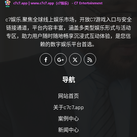
c7娱乐,聚焦全球线上娱乐市场，开放C7游戏入口与安全
链接通道，平台内容丰富，涵盖多类型娱乐形式与活动
专区，助力用户随时随地畅享沉浸式互动体验，是您信
赖的数字娱乐平台首选。
导航
网站首页
关于c7c7.app
案例中心
新闻中心