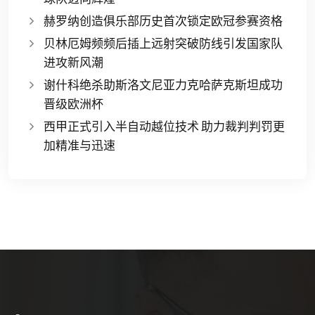
赫罗纳创造俱乐部历史首次锁定欧冠参赛资格
贝林厄姆频频后插上远射突破防线引发国家队
进攻新风潮
谢什科绝杀助斯洛文尼亚力克哈萨克斯坦成功
晋级欧洲杯
西甲正式引入半自动越位技术 助力裁判判罚更
加精准与迅速