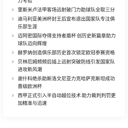
力考验
里斯米卢法甲客场远射破门力助球队全取三分
迪马利亚美洲杯封王后宣布退出国家队专注俱
乐部生涯
迈阿密国际夺得支持者盾杯 创历史新篇章助力
球队迈向辉煌
赫罗纳创造俱乐部历史首次锁定欧冠参赛资格
贝林厄姆频频后插上远射突破防线引发国家队
进攻新风潮
谢什科绝杀助斯洛文尼亚力克哈萨克斯坦成功
晋级欧洲杯
西甲正式引入半自动越位技术 助力裁判判罚更
加精准与迅速