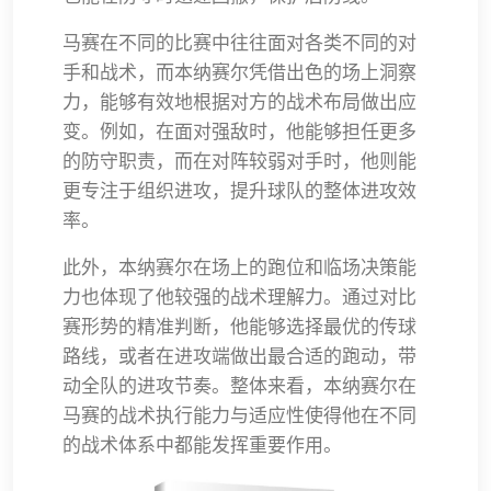
马赛在不同的比赛中往往面对各类不同的对
手和战术，而本纳赛尔凭借出色的场上洞察
力，能够有效地根据对方的战术布局做出应
变。例如，在面对强敌时，他能够担任更多
的防守职责，而在对阵较弱对手时，他则能
更专注于组织进攻，提升球队的整体进攻效
率。
此外，本纳赛尔在场上的跑位和临场决策能
力也体现了他较强的战术理解力。通过对比
赛形势的精准判断，他能够选择最优的传球
路线，或者在进攻端做出最合适的跑动，带
动全队的进攻节奏。整体来看，本纳赛尔在
马赛的战术执行能力与适应性使得他在不同
的战术体系中都能发挥重要作用。