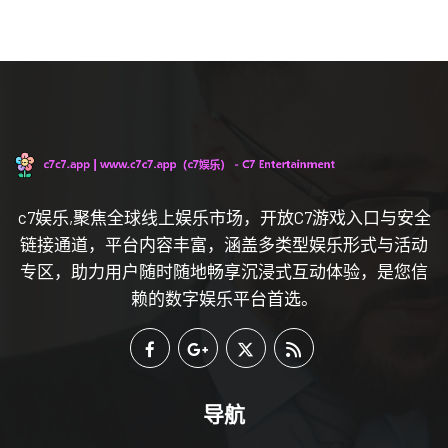
c7娱乐,聚焦全球线上娱乐市场，开放C7游戏入口与安全
链接通道，平台内容丰富，涵盖多类型娱乐形式与活动
专区，助力用户随时随地畅享沉浸式互动体验，是您信
赖的数字娱乐平台首选。
导航