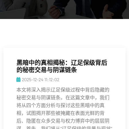
黑暗中的真相揭秘：辽足保级背后
的秘密交易与阴谋链条
2025-12-24 11:12:02
本文将深入揭示辽足保级过程中背后隐藏的
秘密交易与阴谋链条。在这篇文章中，我们
将从四个方面分析与探讨这些黑暗中的真
相，试图揭开那些被掩藏在表面光鲜的背
后、隐匿在众多交易与权力博弈中的层层阴
谋。首先，我们将从“辽足保级的背景与现状”