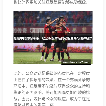
也让外界更加关注辽足是否能够成功保级。
此外，公众对辽足保级的态度也在一定程度
上左右了俱乐部的决策。在一个充满竞争的
环境中，辽足若不能及时获得公众的支持和
舆论的正面影响，将可能面临更加严峻的挑
战。因此，媒体与公众的反应，成为了辽足
保级过程中的重要一环。