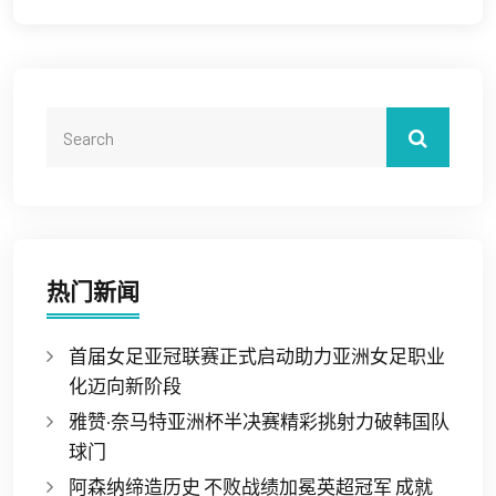
热门新闻
首届女足亚冠联赛正式启动助力亚洲女足职业
化迈向新阶段
雅赞·奈马特亚洲杯半决赛精彩挑射力破韩国队
球门
阿森纳缔造历史 不败战绩加冕英超冠军 成就