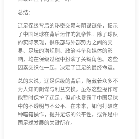
总结：
辽足保级背后的秘密交易与阴谋链条，揭示
了中国足球在背后运作的复杂性。除了球队
的实际表现，俱乐部与外部势力之间的交
易、足坛的潜规则、政治斗争和媒体的影
响，均在保级过程中扮演了关键角色。这些
因素交织在一起，决定了辽足的最终命运。
总的来说，辽足保级的背后，隐藏着众多不
为人知的阴谋与利益交换。虽然这些操作可
能暂时保护了辽足，但却也暴露了中国足球
中的不透明与不公平。在未来，如何打破这
种暗箱操作，提升足坛的公平性，或许是中
国足球发展的关键所在。