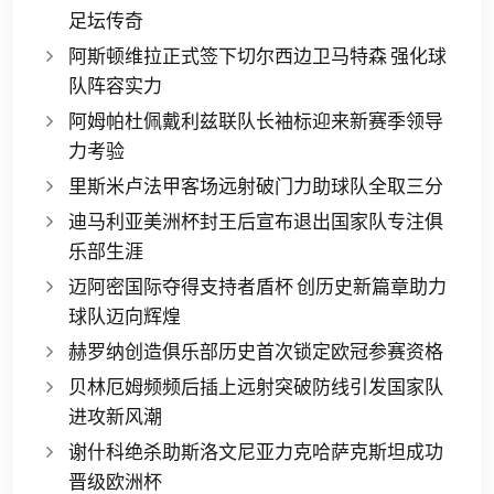
足坛传奇
阿斯顿维拉正式签下切尔西边卫马特森 强化球
队阵容实力
阿姆帕杜佩戴利兹联队长袖标迎来新赛季领导
力考验
里斯米卢法甲客场远射破门力助球队全取三分
迪马利亚美洲杯封王后宣布退出国家队专注俱
乐部生涯
迈阿密国际夺得支持者盾杯 创历史新篇章助力
球队迈向辉煌
赫罗纳创造俱乐部历史首次锁定欧冠参赛资格
贝林厄姆频频后插上远射突破防线引发国家队
进攻新风潮
谢什科绝杀助斯洛文尼亚力克哈萨克斯坦成功
晋级欧洲杯