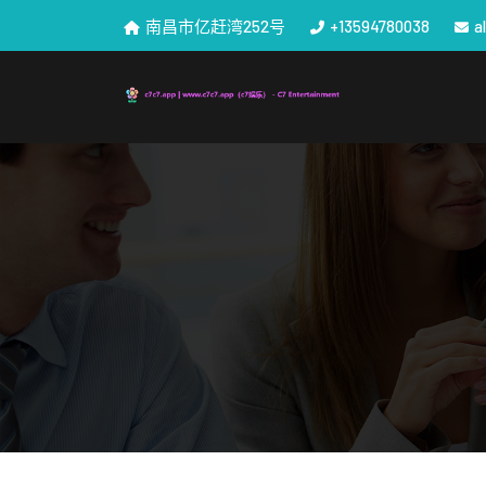
南昌市亿赶湾252号
+13594780038
a