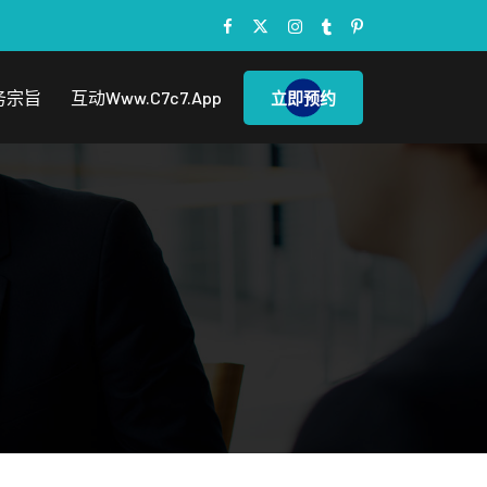
务宗旨
互动www.c7c7.app
立即预约