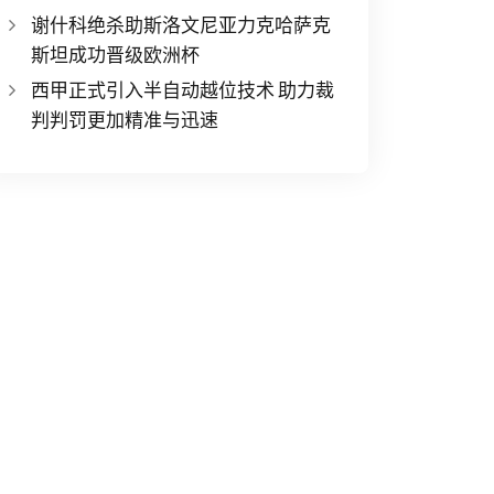
谢什科绝杀助斯洛文尼亚力克哈萨克
斯坦成功晋级欧洲杯
西甲正式引入半自动越位技术 助力裁
判判罚更加精准与迅速