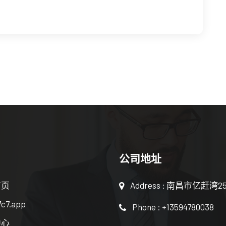
公司地址
首页
Address : 南昌市亿赶湾2
c7.app
Phone : +13594780038
中心