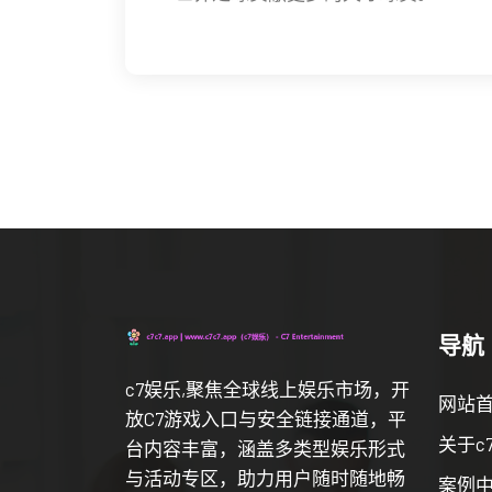
导航
c7娱乐,聚焦全球线上娱乐市场，开
网站
放C7游戏入口与安全链接通道，平
关于c7
台内容丰富，涵盖多类型娱乐形式
与活动专区，助力用户随时随地畅
案例