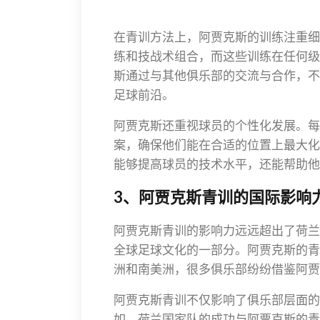
在青训方法上，阿贾克斯的训练注重细
练和技战术组合，而这些训练在任何级
斯通过与其他俱乐部的交流与合作，不
足球前沿。
阿贾克斯还重视球员的个性化发展。每
案，确保他们能在合适的位置上最大化
能够提高球员的技术水平，还能帮助他
3、阿贾克斯青训的国际影响
阿贾克斯青训的影响力远远超出了荷兰
全球足球文化的一部分。阿贾克斯的青
洲和南美洲，很多俱乐部纷纷借鉴阿贾
阿贾克斯青训不仅影响了俱乐部层面的
如，荷兰国家队的成功与阿贾克斯的青