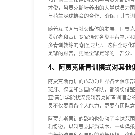
才俊，阿贾克斯培养出的大量球员为国
与荷兰足球协会的合作，确保了其青训
随着互联网与社交媒体的发展，阿贾克
爱好者和青训专家通过各类平台学习和
多青训教练的“朝圣之地”。这种全球
足球的财富，更是全球足球的一部分。
4、阿贾克斯青训模式对其他
阿贾克斯青训的成功为世界各大俱乐部
班牙、德国和法国的球队，都纷纷借鉴
亚”青训学院就深受阿贾克斯青训理念
员不仅要具备个人能力，更要有团队意
阿贾克斯青训的影响也带动了全球范围
和投资。以阿贾克斯为蓝本，一些俱乐
为年轻球员创造更好的成长环境。这些