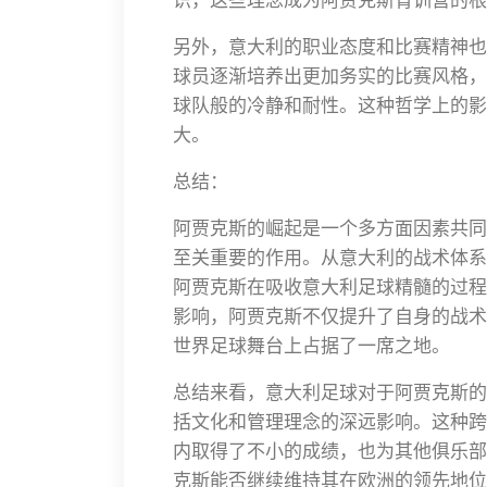
另外，意大利的职业态度和比赛精神也
球员逐渐培养出更加务实的比赛风格，
球队般的冷静和耐性。这种哲学上的影
大。
总结：
阿贾克斯的崛起是一个多方面因素共同
至关重要的作用。从意大利的战术体系
阿贾克斯在吸收意大利足球精髓的过程
影响，阿贾克斯不仅提升了自身的战术
世界足球舞台上占据了一席之地。
总结来看，意大利足球对于阿贾克斯的
括文化和管理理念的深远影响。这种跨
内取得了不小的成绩，也为其他俱乐部
克斯能否继续维持其在欧洲的领先地位