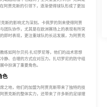
教练在阿贾克斯的引领下，逐渐使得球队形成了更加
贾克斯的影响尤为深刻。卡佩罗的到来使得阿贾
与团队协作，尤其是在欧洲赛场上的表现有所突
的即时表现，更注重球队的长远发展，为阿贾克
教练如阿尔贝托·扎切罗尼等，他们的战术思想
冷静、合理的方式应对压力。扎切罗尼的防守组
展中扮演了重要角色。
角色
席之地，他们的加盟为阿贾克斯带来了独特的技
阿贾克斯的整体实力，还带来了许多新的足球理