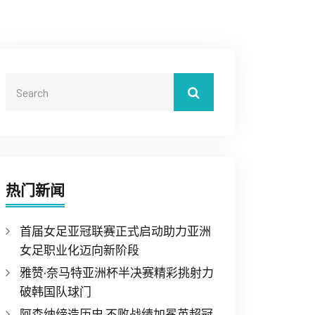
热门新闻
首届女足亚冠联赛正式启动助力亚洲
女足职业化迈向新阶段
雅赞·奈马特亚洲杯半决赛精彩挑射力
破韩国队球门
阿森纳缔造历史 不败战绩加冕英超冠