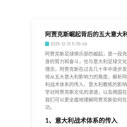
阿贾克斯崛起背后的五大意大
2025-12-13 11:39:49
阿贾克斯足球俱乐部的崛起，是一段充
身的努力和奋斗，也与意大利足球文化
理念，阿贾克斯在过去几十年中逐步发
将从五大意大利影响力的角度，解析阿
利战术体系的传入、意大利教练的影响
学对阿贾克斯文化的渗透，以及两国在
我们可以更全面地理解阿贾克斯如何在
功。
1、意大利战术体系的传入