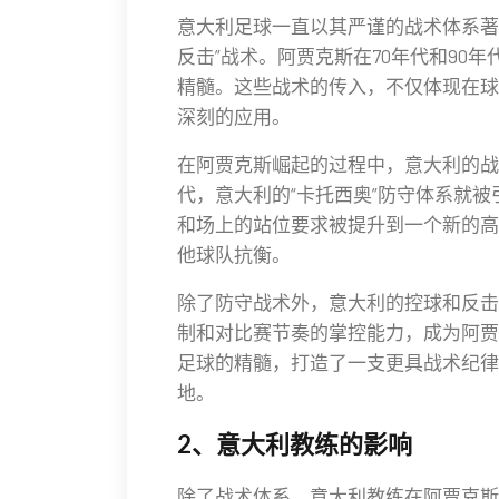
意大利足球一直以其严谨的战术体系著
反击”战术。阿贾克斯在70年代和90
精髓。这些战术的传入，不仅体现在球
深刻的应用。
在阿贾克斯崛起的过程中，意大利的战
代，意大利的“卡托西奥”防守体系就
和场上的站位要求被提升到一个新的高
他球队抗衡。
除了防守战术外，意大利的控球和反击
制和对比赛节奏的掌控能力，成为阿贾
足球的精髓，打造了一支更具战术纪律
地。
2、意大利教练的影响
除了战术体系，意大利教练在阿贾克斯