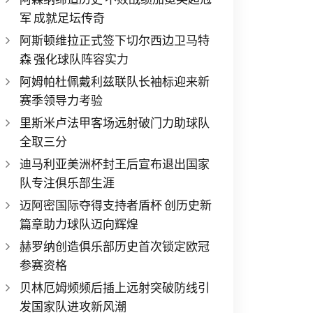
军 成就足坛传奇
阿斯顿维拉正式签下切尔西边卫马特
森 强化球队阵容实力
阿姆帕杜佩戴利兹联队长袖标迎来新
赛季领导力考验
里斯米卢法甲客场远射破门力助球队
全取三分
迪马利亚美洲杯封王后宣布退出国家
队专注俱乐部生涯
迈阿密国际夺得支持者盾杯 创历史新
篇章助力球队迈向辉煌
赫罗纳创造俱乐部历史首次锁定欧冠
参赛资格
贝林厄姆频频后插上远射突破防线引
发国家队进攻新风潮