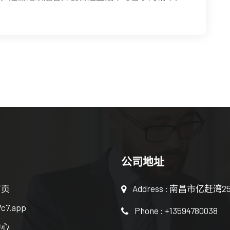
公司地址
首页
Address : 南昌市亿赶湾2
c7.app
Phone : +13594780038
中心