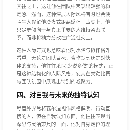
交往之上，这让他在团队中表现出较强的稳
定感。然而，这种深层人际风格有时也会使
陌生人误解他冷漠或距离感强。事实上，他
只是更倾向于与真正重要的人维持紧密联
系，而非将精力分散在广泛社交上。
这种人际方式也意味着他对承诺与协作格外
看重。无论是团队目标、合作默契还是对伙
伴的支持，他往往采取“少说多做”的模式，正
是这种结构化的人际风格，使其在关键比赛
与团队氛围中展现出特别的凝聚力。
四、对自我与未来的独特认知
尽管外界常将瓦尔迪视作风格鲜明、行动直
接的人，但在自我认知方面，他往往表现出
深思与灵活兼具的一面。他对自身定位的理