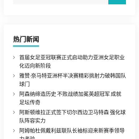
热门新闻
首届女足亚冠联赛正式启动助力亚洲女足职业
化迈向新阶段
雅赞·奈马特亚洲杯半决赛精彩挑射力破韩国队
球门
阿森纳缔造历史 不败战绩加冕英超冠军 成就
足坛传奇
阿斯顿维拉正式签下切尔西边卫马特森 强化球
队阵容实力
阿姆帕杜佩戴利兹联队长袖标迎来新赛季领导
力考验