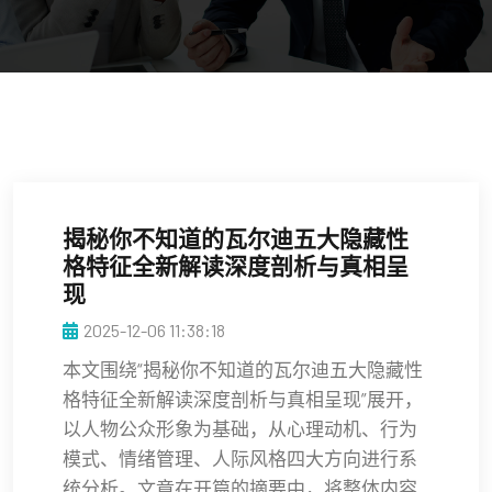
揭秘你不知道的瓦尔迪五大隐藏性
格特征全新解读深度剖析与真相呈
现
2025-12-06 11:38:18
本文围绕“揭秘你不知道的瓦尔迪五大隐藏性
格特征全新解读深度剖析与真相呈现”展开，
以人物公众形象为基础，从心理动机、行为
模式、情绪管理、人际风格四大方向进行系
统分析。文章在开篇的摘要中，将整体内容