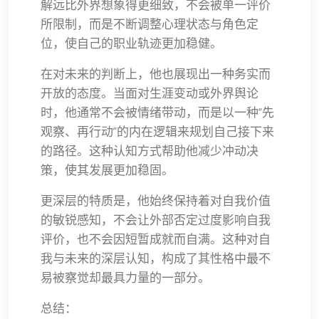
解远比外界想象得更细致，不会被单一评价
所限制，而是不断调整心理状态与角色定
位，使自己的职业轨迹更加稳健。
在对未来的判断上，他也展现出一种务实而
开放的态度。当面对生涯变动或外界舆论
时，他通常不会被情绪带动，而是以一种“先
观察、再行动”的内在逻辑来规划自己接下来
的路径。这种认知方式帮助他减少冲动决
策，使其发展更加稳固。
更深层的特质是，他始终保持着对自我价值
的敏锐感知，不会让外部否定过度影响自我
评价，也不会因短暂成就而自满。这种对自
我与未来的深层认知，构成了其性格中最不
易被察觉却最具力量的一部分。
总结：