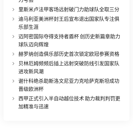
里斯米卢法甲客场远射破门力助球队全取三分
迪马利亚美洲杯封王后宣布退出国家队专注俱
乐部生涯
迈阿密国际夺得支持者盾杯 创历史新篇章助力
球队迈向辉煌
赫罗纳创造俱乐部历史首次锁定欧冠参赛资格
贝林厄姆频频后插上远射突破防线引发国家队
进攻新风潮
谢什科绝杀助斯洛文尼亚力克哈萨克斯坦成功
晋级欧洲杯
西甲正式引入半自动越位技术 助力裁判判罚更
加精准与迅速