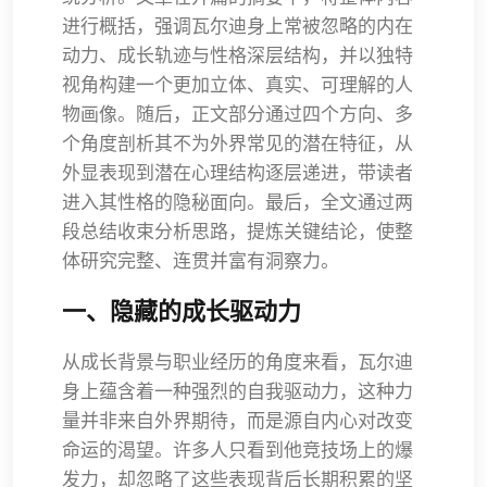
进行概括，强调瓦尔迪身上常被忽略的内在
动力、成长轨迹与性格深层结构，并以独特
视角构建一个更加立体、真实、可理解的人
物画像。随后，正文部分通过四个方向、多
个角度剖析其不为外界常见的潜在特征，从
外显表现到潜在心理结构逐层递进，带读者
进入其性格的隐秘面向。最后，全文通过两
段总结收束分析思路，提炼关键结论，使整
体研究完整、连贯并富有洞察力。
一、隐藏的成长驱动力
从成长背景与职业经历的角度来看，瓦尔迪
身上蕴含着一种强烈的自我驱动力，这种力
量并非来自外界期待，而是源自内心对改变
命运的渴望。许多人只看到他竞技场上的爆
发力，却忽略了这些表现背后长期积累的坚