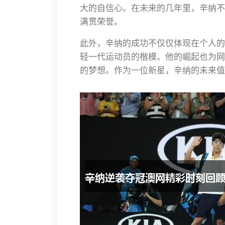
大的自信心。在未来的几年里，辛纳不
满贯荣誉。
此外，辛纳的成功不仅仅体现在个人的
轻一代运动员的楷模。他的崛起也为网
的梦想。作为一位新星，辛纳的未来值