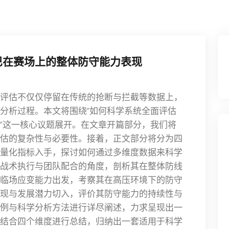
巴在赛场上的整体防守能力表现
评估不仅仅停留在传统的抢断与拦截等数据上，
分析过程。本文将围绕“如何科学系统全面评估
”这一核心议题展开。在文章开篇部分，我们将
估的复杂性与必要性。接着，正文部分将分为四
量化指标入手，探讨如何通过多维度数据来科学
战术执行与团队配合的角度，剖析其在整体防线
临场应变能力出发，考察其在高压环境下的防守
现与发展潜力切入，评价其防守能力的持续性与
例与科学分析方法进行详尽阐述，力求呈现出一
结合四个维度进行总结，归纳出一套适用于科学