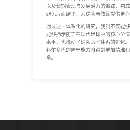
以及长期表现与发展潜力的追踪，构成
避免片面结论，为球队与教练提供更为
通过这一体系化的研究，我们不仅能够
能够揭示防守在现代足球中的核心价值
水平，也推动了球队战术体系的进化。
科尔多巴的防守能力将得到更加精准和
角。