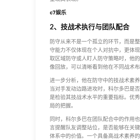
c7娱乐
2、技战术执行与团队配合
防守从来不是一个孤立的环节，而是整
守能力不仅体现在个人对抗中，更体现
取区域防守或人盯人防守策略时，他的
像回放，可以清晰看到他在不同战术布
进一步分析，他在防守中的技战术素养
当对手发动边路进攻时，科尔多巴是否
是检验其技战术水平的重要指标。优秀
局的把握。
同时，科尔多巴在团队配合中的作用也
言提醒队友调整站位，是否能够在关键
体系中的价值。一个具备高战术素养的