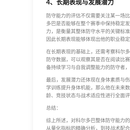
4、长期表现与发展潜力
防守能力的评估不仅需要关注某一场比
多巴是否能够在整个赛季中保持稳定发
力，是衡量其整体防守水平的关键标准
因此长期表现能够体现出他的职业稳定
在长期表现的基础上，还需考察科尔多
防守数据，可以观察其是否在阅读比赛
备持续学习与自我调整能力的防守者，
最后，发展潜力还体现在身体素质与伤
学训练提升身体机能，那么他在未来数
龄、竞技状态与战术适应性进行全面评
总结：
综上所述，对科尔多巴整体防守能力的
从量化指标的精确分析，到技战术配合