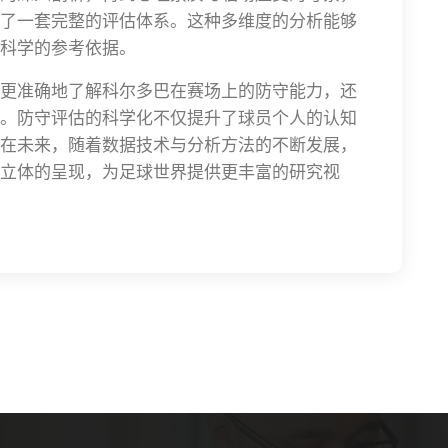
了一套完整的评估体系。这种多维度的分析能够
科学的参考依据。
更准确地了解科尔多巴在赛场上的防守能力，还
。防守评估的科学化不仅提升了球员个人的认知
在未来，随着数据技术与分析方法的不断发展，
立体的呈现，为足球世界提供更丰富的研究视