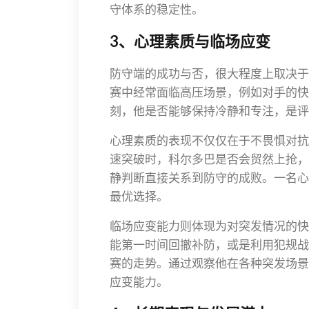
守体系的稳定性。
3、心理素质与临场应变
防守端的成功与否，很大程度上取决于
赛中经常面临高压场景，例如对手的快
刻，他是否能够保持冷静和专注，是评
心理素质的表现不仅仅在于不畏惧对抗
速突破时，科尔多巴是否会贸然上抢，
静判断直接关系到防守的成败。一名心
最优选择。
临场应变能力则体现为对突发情况的快
能第一时间回撤补防，或是利用犯规战
赛的走势。通过观察他在各种突发场景
应变能力。