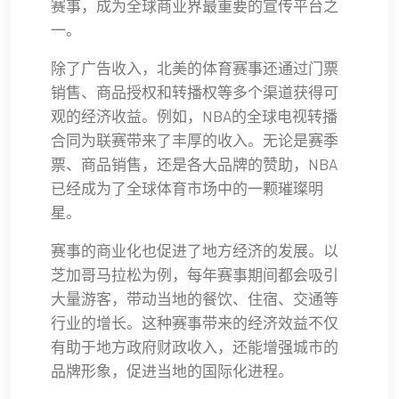
赛事，成为全球商业界最重要的宣传平台之
一。
除了广告收入，北美的体育赛事还通过门票
销售、商品授权和转播权等多个渠道获得可
观的经济收益。例如，NBA的全球电视转播
合同为联赛带来了丰厚的收入。无论是赛季
票、商品销售，还是各大品牌的赞助，NBA
已经成为了全球体育市场中的一颗璀璨明
星。
赛事的商业化也促进了地方经济的发展。以
芝加哥马拉松为例，每年赛事期间都会吸引
大量游客，带动当地的餐饮、住宿、交通等
行业的增长。这种赛事带来的经济效益不仅
有助于地方政府财政收入，还能增强城市的
品牌形象，促进当地的国际化进程。