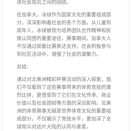
进社会成员之间的团结。
在加拿大，冰球作为国家文化的重要组成部
分，深深影响着社会的各个方面。从儿童到
成年人，冰球被视为培养团队合作精神和民
族认同感的重要途径。赛事期间，加拿大人
不仅通过观看比赛表达支持，还会积极参与
到社区活动中，增强了社会的凝聚力。
总结：
通过对北美洲精彩杯赛活动的深入探索，我
们不仅看到了这些赛事带来的体育竞技的激
烈比拼，更感受到了它们在文化传承、商业
价值以及社会团结等方面的深远影响。北美
洲的体育赛事无疑是世界体育文化的重要组
成部分，不仅展示了竞技水平，更加深了全
球观众对这片大陆的认同与喜爱。