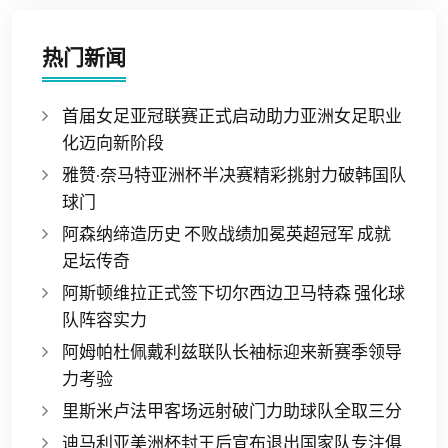
热门新闻
首届女足亚冠联赛正式启动助力亚洲女足职业
化迈向新阶段
雅赞·奈马特亚洲杯半决赛精彩挑射力破韩国队
球门
阿森纳缔造历史 不败战绩加冕英超冠军 成就
足坛传奇
阿斯顿维拉正式签下切尔西边卫马特森 强化球
队阵容实力
阿姆帕杜佩戴利兹联队长袖标迎来新赛季领导
力考验
里斯米卢法甲客场远射破门力助球队全取三分
迪马利亚美洲杯封王后宣布退出国家队专注俱