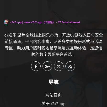
c7娱乐,聚焦全球线上娱乐市场，开放C7游戏入口与安全
链接通道，平台内容丰富，涵盖多类型娱乐形式与活动
专区，助力用户随时随地畅享沉浸式互动体验，是您信
赖的数字娱乐平台首选。
导航
网站首页
关于c7c7.app