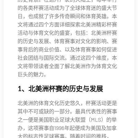
的各类杯赛活动成为了全球体育迷的盛大节
日，也成就了许多传奇瞬间和体育英雄。本
文将通过四个方面详细探索北美洲精彩杯赛
活动与体育文化的盛宴，包括：北美洲杯赛
的历史与发展、体育赛事对文化的影响、赛
事背后的商业价值、以及体育赛事如何促进
社会团结与国际交流。通过这四个维度，本
文将带领读者全面了解北美洲作为体育文化
巨头的魅力。
1、北美洲杯赛的历史与发展
北美洲的体育文化历史悠久，杯赛活动更是
其中不可或缺的一部分。最具代表性的赛事
之一便是美国职业足球大联盟（MLS）的举
办，这项赛事自1996年起便成为美国及加拿
大的标志性足球赛事。随着时间的推移，