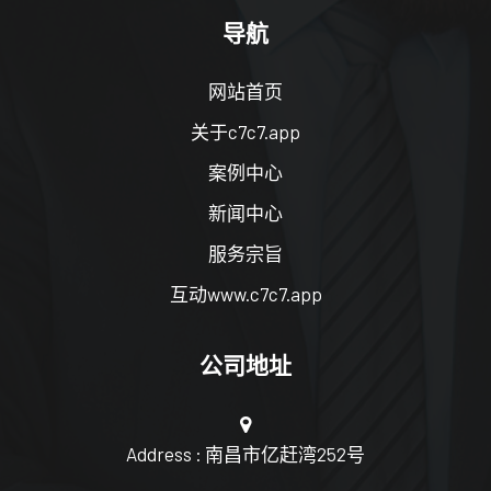
导航
网站首页
关于c7c7.app
案例中心
新闻中心
服务宗旨
互动www.c7c7.app
公司地址
Address : 南昌市亿赶湾252号