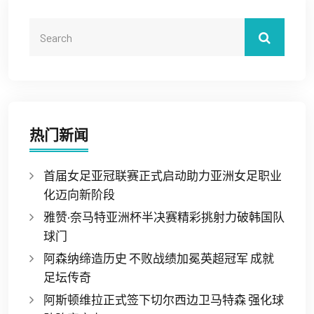
热门新闻
首届女足亚冠联赛正式启动助力亚洲女足职业
化迈向新阶段
雅赞·奈马特亚洲杯半决赛精彩挑射力破韩国队
球门
阿森纳缔造历史 不败战绩加冕英超冠军 成就
足坛传奇
阿斯顿维拉正式签下切尔西边卫马特森 强化球