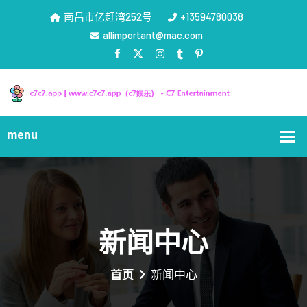
南昌市亿赶湾252号
+13594780038
allimportant@mac.com
新闻中心
首页
新闻中心