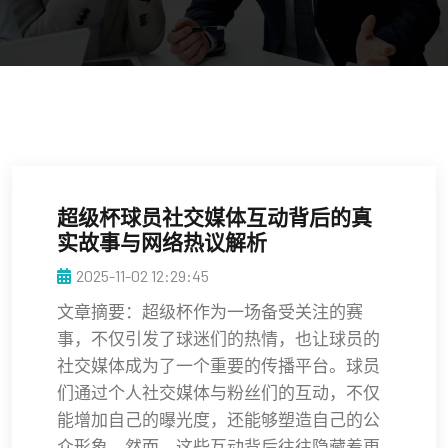
超级杯球员社交媒体互动背后的真
实故事与网络热议解析
2025-11-02 12:29:45
文章摘要：超级杯作为一场备受关注的赛
事，不仅引发了球迷们的热情，也让球员的
社交媒体成为了一个重要的传播平台。球员
们通过个人社交媒体与粉丝们的互动，不仅
能增加自己的曝光度，还能够塑造自己的公
众形象。然而，这些互动背后往往隐藏着更