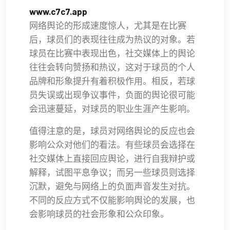
www.c7c7.app
网络舆论的形成速度惊人，尤其是在比赛
后，球员们的表现往往成为热议的对象。若
球员在比赛中表现出色，社交媒体上的舆论
往往会转向赞扬和热议，这对于球员的个人
品牌和形象提升有着积极作用。相反，若球
员失误或出现争议事件，负面的舆论很可能
会迅速蔓延，对球员的职业生涯产生影响。
值得注意的是，球员对网络舆论的反应也会
影响公众对他们的看法。有些球员会选择在
社交媒体上直接回应舆论，进行自我辩护或
解释，试图平息争议；而另一些球员则选择
沉默，避免与网络上的负面声音发生对抗。
不同的反应方式不仅能影响舆论的发展，也
会影响球员的社会形象和公众印象。