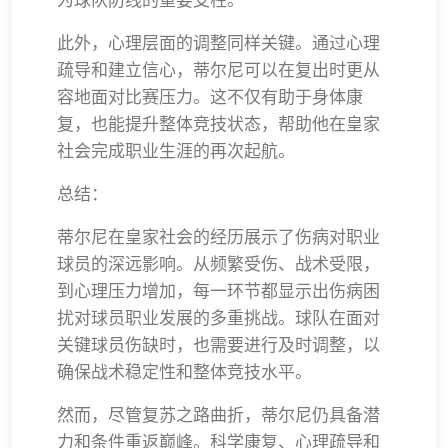
此外，心理层面的调整同样关键。通过心理
疏导和建立信心，蒂尔尼可以在复出时更从
容地面对比赛压力。这不仅有助于身体康
复，也能提升整体竞技状态，帮助他在皇家
社会完成职业生涯的再次起航。
总结：
蒂尔尼在皇家社会的经历展示了伤病对职业
球员的深远影响。从频繁受伤、战术受限，
到心理压力增加，每一环节都显示出伤病困
扰对球员职业发展的多重挑战。球队在面对
关键球员伤缺时，也需要进行及时调整，以
确保战术稳定性和整体竞技水平。
然而，尽管复苏之路曲折，蒂尔尼仍具备潜
力和条件重返巅峰。科学康复、心理疏导和