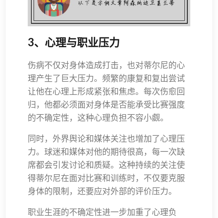
3、心理与职业压力
伤病不仅对身体造成打击，也对蒂尔尼的心
理产生了巨大压力。频繁的康复和复出尝试
让他在心理上形成紧张和焦虑。每次伤愈回
归，他都必须面对身体是否能承受比赛强度
的不确定性，这种心理负担不容小觑。
同时，外界舆论和媒体关注也增加了心理压
力。球迷和媒体对他的期待很高，每一次缺
席都会引发讨论和质疑。这种持续的关注使
得蒂尔尼在面对比赛和训练时，不仅要克服
身体的限制，还要应对外部的评价压力。
职业生涯的不确定性进一步加重了心理负