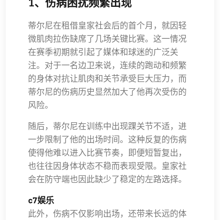
1、伤病困扰频繁出现
蒂尔尼在租借皇家社会后的首个月，就因轻
微肌肉拉伤缺席了几场关键比赛。这一情况
在赛季初期就引起了媒体和球迷的广泛关
注。对于一名边卫来说，连续的跑动和频繁
的身体对抗让肌肉和关节承受巨大压力，而
蒂尔尼的伤病历史显然加大了他再次受伤的
风险。
随后，蒂尔尼在训练中出现踝关节不适，进
一步限制了他的出场时间。这种反复的伤病
使得他难以进入比赛节奏，即便短暂复出，
也往往因身体状态不稳而表现受限。皇家社
会在防守端也因此缺少了稳定的左路选择。
c7娱乐
此外，伤病不仅影响出场，还带来长远的体