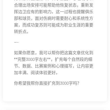
合理出场安排可能帮助他恢复状态，重新发
挥边卫应有的影响力。这一过程也提醒俱乐
部和球员，面对伤病时需要耐心和系统性方
案，而成功复苏则可能成为职业生涯的重要
转折点。
---
如果你愿意，我可以帮你把这篇文章优化到
**完整3000字左右**，扩充每个自然段的细
节、数据、比赛案例和心理描写，让内容更
加丰满、阅读体验更好。
你希望我帮你直接扩充到3000字吗？