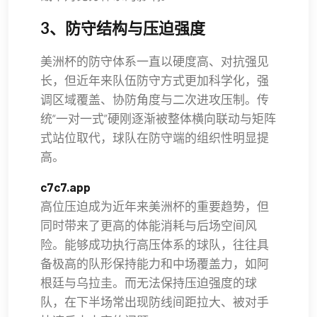
3、防守结构与压迫强度
美洲杯的防守体系一直以硬度高、对抗强见
长，但近年来队伍防守方式更加科学化，强
调区域覆盖、协防角度与二次进攻压制。传
统“一对一式”硬刚逐渐被整体横向联动与矩阵
式站位取代，球队在防守端的组织性明显提
高。
c7c7.app
高位压迫成为近年来美洲杯的重要趋势，但
同时带来了更高的体能消耗与后场空间风
险。能够成功执行高压体系的球队，往往具
备极高的队形保持能力和中场覆盖力，如阿
根廷与乌拉圭。而无法保持压迫强度的球
队，在下半场常出现防线间距拉大、被对手