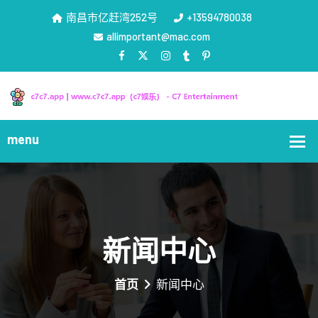
南昌市亿赶湾252号
+13594780038
allimportant@mac.com
新闻中心
首页
新闻中心