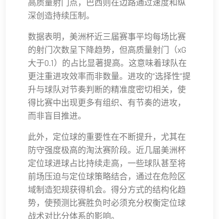
高质量射门点，巴西则在边路通过速度和纵
深创造持续压制。
数据表明，美洲杯近三届赛事平均每场比赛
的射门次数呈下降趋势，但高质量射门（xG
大于0.1）的占比显著提高。这意味着球队在
更注重进攻效率而非数量。进攻的“选择性”提
升与球队对节奏判断的精准度密切相关，使
得比赛中出现更多有组织、有节奏的进攻，
而非盲目推进。
此外，定位球的重要性在不断提升，尤其在
防守强度极高的淘汰赛阶段。近几届美洲杯
定位球进球占比持续走高，一些球队甚至将
前场压迫与定位球策略结合，通过在危险区
域制造犯规获得机会。得分方式的结构化趋
势，使预测比赛胜负时必须充分权衡定位球
战术对比分体系的影响。