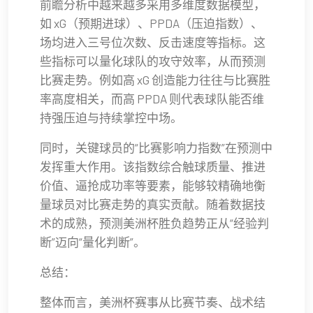
前瞻分析中越来越多采用多维度数据模型，
如 xG（预期进球）、PPDA（压迫指数）、
场均进入三号位次数、反击速度等指标。这
些指标可以量化球队的攻守效率，从而预测
比赛走势。例如高 xG 创造能力往往与比赛胜
率高度相关，而高 PPDA 则代表球队能否维
持强压迫与持续掌控中场。
同时，关键球员的“比赛影响力指数”在预测中
发挥重大作用。该指数综合触球质量、推进
价值、逼抢成功率等要素，能够较精确地衡
量球员对比赛走势的真实贡献。随着数据技
术的成熟，预测美洲杯胜负趋势正从“经验判
断”迈向“量化判断”。
总结：
整体而言，美洲杯赛事从比赛节奏、战术结