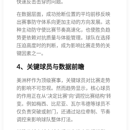
快速反击击穿的问题。
在数据层面，成功抢断位置的平均前移反映
出赛事防守体系向更加主动的方向发展。这
种主动防守使比赛节奏高速化，也使胜负趋
势更依赖对抗质量与体能管理。球队在选择
压迫高度时的判断，成为影响比赛走势的关
键因素之一。
4、关键球员与数据前瞻
美洲杯作为顶级赛事，关键球员对比赛走势
的影响不可忽视。然而趋势显示，核心球员
的作用正在从“决定比赛”向“调控比赛结构”转
变。例如梅西、比尼亚、瓦尔韦德等球员不
仅负责突破或射门，还通过站位牵制、节奏
调控来影响球队整体打法。