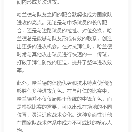
间内形成多次进攻。
哈兰德与队友之间的配合默契也成为国家队
进攻的亮点。无论是与中场球员的长传配
合，还是与边路球员的拉扯、对位交换，哈
兰德总是能够与队友形成有效的联系，创造
出更多的进攻机会。在对抗拜仁时，哈兰德
时常与其他攻击球员进行快速的一二传球，
打破了拜仁防线的压迫，提升了整体进攻效
率。
此外，哈兰德的体能优势和技术特点使他能
够胜任多种进攻角色。在与拜仁的比赛中，
哈兰德并不仅仅局限于传统的中锋角色，而
是根据比赛的需要，可以出现在场地的不同
位置，灵活适应战术变化。这种多面性让他
在国家队战术体系中成为不可或缺的核心人
物。