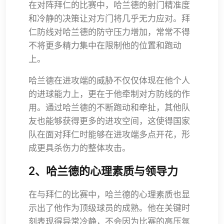
在对阵拜仁的比赛中，哈兰德的射门精准度
和冷静的决策让对方门将几乎无力应对。拜
仁防线对哈兰德的防守压力增加，常常不得
不将更多精力集中在限制他的位置和跑动
上。
哈兰德在进攻端的威胁不仅仅体现在他个人
的进球能力上，更在于他牵制对方防线的作
用。通过哈兰德的不断跑动和牵扯，其他队
友也能够获得更多的进攻空间，这使得国家
队在面对拜仁时能够在进攻端多点开花，形
成更具杀伤力的整体攻击。
2、哈兰德的心理素质与领导力
在与拜仁的比赛中，哈兰德的心理素质也显
示出了他作为顶级球员的成熟。他在关键时
刻表现得异常冷静，不会因为比赛的高压氛