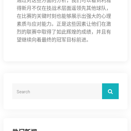
通过对这些方面的分析，我们可以看到利雅
得新月不仅在技战术层面遥领先其他球队，
在比赛的关键时刻也能够展示出强大的心理
素质与应对能力。正是这些因素让他们在激
烈的联赛中取得了如此辉煌的成绩，并且有
望继续向着最终的冠军目标前进。