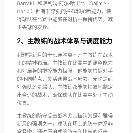
Barrak）和萨利姆·阿尔·哈里比（Salim Al-
Haribi）都有非常强的拦截和抢断能力，使
得球队在比赛中能够在对抗中保持优势，减
少丢球的次数。
2、主教练的战术体系与调度能力
利雅得新月的十七连胜离不开主教练在战术
上的精妙布局。主教练在比赛中的调整能力
和对局势的把控能力极强，他能够根据对手
的不同特点，灵活调整战术部署。无论是面
对强队还是弱队，主教练都能够精准地制定
出合适的战术，确保球队在比赛中处于主动
位置。
主教练的防守反击战术尤其被认为是利雅得
新月的强项之一。球队在场上的防守体系非
常紧密，通过压迫式的防守和快速的反击，