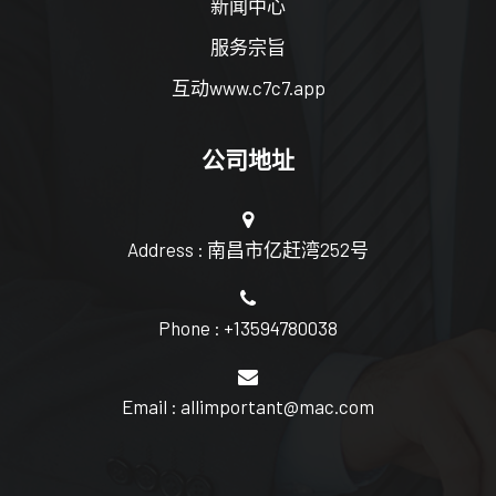
新闻中心
服务宗旨
互动www.c7c7.app
公司地址
Address : 南昌市亿赶湾252号
Phone : +13594780038
Email : allimportant@mac.com