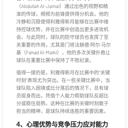
（Abdullah Al-Jamal）通过出色的视野和精
准的传球，频频为前锋提供得分机会。他的
冷静和沉稳使得利雅得新月能够在比赛中维
持控球优势，并在比赛中创造出更多进攻机
会。与此同时，球队的防守球员也发挥了至
关重要的作用，尤其是门将法赫德·阿尔·马尔
基（Fahad Al-Malki），他的多次关键扑救让
球队在重要比赛中保持了不败纪录。
值得一提的是，利雅得新月在比赛中的“关键
时刻”表现尤为突出。在一些关键比赛中，当
球队陷入困境或比分落后的情况下，总有球
员挺身而出，凭借个人能力帮助球队反超比
分或稳住局势。这种在比赛的关键时刻敢于
担当的精神，是球队持续连胜的重要因素。
4、心理优势与竞争压力应对能力