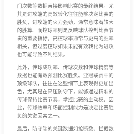
门次数等数据直接影响比赛的最终结果。尤
其是进攻端的高效转化往往能够决定比赛的
胜负，进攻端的火力强劲，通常意味着较大
的胜算。而控球率则是反映球队控制比赛节
奏的重要指标，高控球率通常与更高的胜率
相关，但过度控球如果未能有效转化为进攻
也可能导致不利结果。
此外，传球成功率、传球次数和传球精度等
数据也能有效预测比赛胜负。亚冠联赛中的
顶级球队，往往在这些细节上表现得更加出
色，尤其是在高压防守下，能够通过精准的
传球保持比赛节奏，掌控比赛的主动权。因
此，传球效率和场面控制能力是决定比赛胜
负的关键因素之一。
最后，防守端的关键数据如抢断数、拦截数