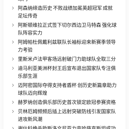
阿森纳缔造历史 不败战绩加冕英超冠军 成就
足坛传奇
阿斯顿维拉正式签下切尔西边卫马特森 强化球
队阵容实力
阿姆帕杜佩戴利兹联队长袖标迎来新赛季领导
力考验
里斯米卢法甲客场远射破门力助球队全取三分
迪马利亚美洲杯封王后宣布退出国家队专注俱
乐部生涯
迈阿密国际夺得支持者盾杯 创历史新篇章助力
球队迈向辉煌
赫罗纳创造俱乐部历史首次锁定欧冠参赛资格
贝林厄姆频频后插上远射突破防线引发国家队
进攻新风潮
谢什科绝杀助斯洛文尼亚力克哈萨克斯坦成功