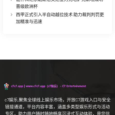
晋级欧洲杯
西甲正式引入半自动越位技术 助力裁判判罚更
加精准与迅速
c7娱乐,聚焦全球线上娱乐市场，开放C7游戏入口与安全
链接通道，平台内容丰富，涵盖多类型娱乐形式与活动
专区，助力用户随时随地畅享沉浸式互动体验，是您信