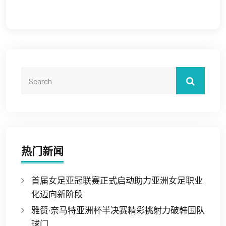
热门新闻
首届女足亚冠联赛正式启动助力亚洲女足职业
化迈向新阶段
雅赞·奈马特亚洲杯半决赛精彩挑射力破韩国队
球门