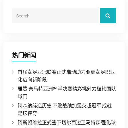
热门新闻
首届女足亚冠联赛正式启动助力亚洲女足职业
化迈向新阶段
雅赞·奈马特亚洲杯半决赛精彩挑射力破韩国队
球门
阿森纳缔造历史 不败战绩加冕英超冠军 成就
足坛传奇
阿斯顿维拉正式签下切尔西边卫马特森 强化球