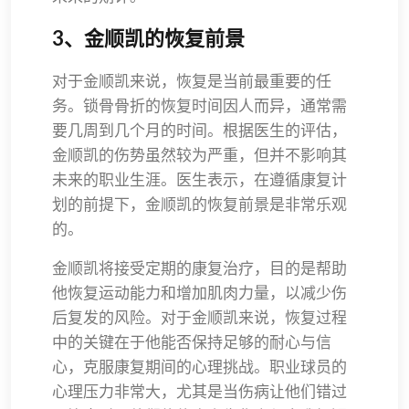
3、金顺凯的恢复前景
对于金顺凯来说，恢复是当前最重要的任
务。锁骨骨折的恢复时间因人而异，通常需
要几周到几个月的时间。根据医生的评估，
金顺凯的伤势虽然较为严重，但并不影响其
未来的职业生涯。医生表示，在遵循康复计
划的前提下，金顺凯的恢复前景是非常乐观
的。
金顺凯将接受定期的康复治疗，目的是帮助
他恢复运动能力和增加肌肉力量，以减少伤
后复发的风险。对于金顺凯来说，恢复过程
中的关键在于他能否保持足够的耐心与信
心，克服康复期间的心理挑战。职业球员的
心理压力非常大，尤其是当伤病让他们错过