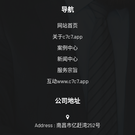
导航
网站首页
关于c7c7.app
案例中心
新闻中心
服务宗旨
互动www.c7c7.app
公司地址
Address : 南昌市亿赶湾252号