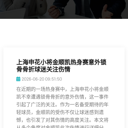
上海申花小将金顺凯热身赛意外锁
骨骨折球迷关注伤情
2026-06-20 09:51:50
在近期的一场热身赛中，上海申花小将金顺
凯不幸遭遇锁骨骨折的意外伤情，这一事件
引起了广泛的关注。作为一名备受期待的年
轻球员，金顺凯的受伤不仅让球迷感到遗
憾，也引发了对其伤情的高度关注。本文将
从多个角度对金顺凯此次伤情进行详细分