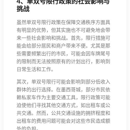
4、单双号限行政策的社会影响与
挑战
虽然单双号限行政策在保障交通秩序方面具
有明显的优势，但其实施也不可避免地会带
来一些社会影响和挑战。首先，限行措施可
能会给部分居民和商户带来不便。尤其是那
些需要频繁出行的市民，可能会因车牌尾号
的限制而无法按照原有的计划出行，影响到
日常生活和工作。
其次，单双号限行可能会影响到部分低收入
群体的出行选择。在墨西哥城，部分市民依
赖私家车作为主要交通工具，限行政策可能
迫使他们寻找其他交通方式，如出租车或公
共交通。然而，公共交通设施的拥挤程度和
出租车的费用问题可能会对这些市民造成额
外的负担。