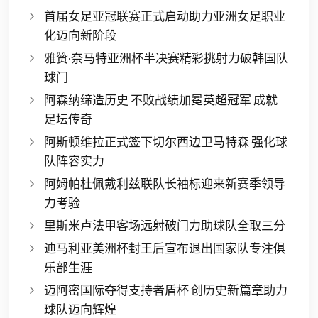
首届女足亚冠联赛正式启动助力亚洲女足职业
化迈向新阶段
雅赞·奈马特亚洲杯半决赛精彩挑射力破韩国队
球门
阿森纳缔造历史 不败战绩加冕英超冠军 成就
足坛传奇
阿斯顿维拉正式签下切尔西边卫马特森 强化球
队阵容实力
阿姆帕杜佩戴利兹联队长袖标迎来新赛季领导
力考验
里斯米卢法甲客场远射破门力助球队全取三分
迪马利亚美洲杯封王后宣布退出国家队专注俱
乐部生涯
迈阿密国际夺得支持者盾杯 创历史新篇章助力
球队迈向辉煌