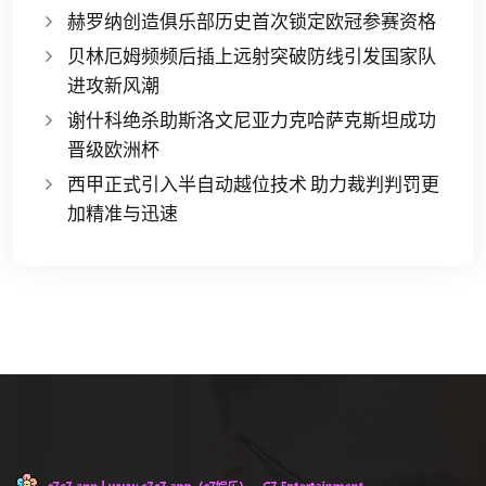
赫罗纳创造俱乐部历史首次锁定欧冠参赛资格
贝林厄姆频频后插上远射突破防线引发国家队
进攻新风潮
谢什科绝杀助斯洛文尼亚力克哈萨克斯坦成功
晋级欧洲杯
西甲正式引入半自动越位技术 助力裁判判罚更
加精准与迅速