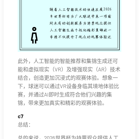
此外，人工智能的智能推荐和集锦生成还可
能和虚拟现实（VR）及增强现实（AR）技术
结合，创造更加沉浸式的观赛体验。想象一
下，球迷可以通过VR设备身临其境地体验比
赛，并通过AI即时生成符合他们兴趣的集
锦，带来更加真实和精彩的观赛体验。
c7
总结：
总的来说，2026世界杯为持票观众提供人工