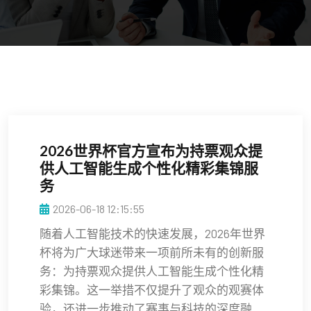
2026世界杯官方宣布为持票观众提
供人工智能生成个性化精彩集锦服
务
2026-06-18 12:15:55
随着人工智能技术的快速发展，2026年世界
杯将为广大球迷带来一项前所未有的创新服
务：为持票观众提供人工智能生成个性化精
彩集锦。这一举措不仅提升了观众的观赛体
验，还进一步推动了赛事与科技的深度融