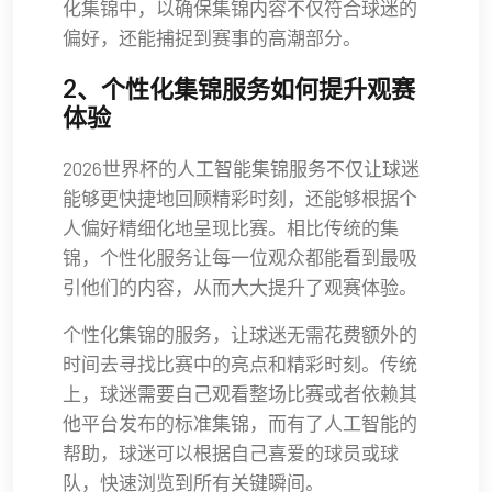
化集锦中，以确保集锦内容不仅符合球迷的
偏好，还能捕捉到赛事的高潮部分。
2、个性化集锦服务如何提升观赛
体验
2026世界杯的人工智能集锦服务不仅让球迷
能够更快捷地回顾精彩时刻，还能够根据个
人偏好精细化地呈现比赛。相比传统的集
锦，个性化服务让每一位观众都能看到最吸
引他们的内容，从而大大提升了观赛体验。
个性化集锦的服务，让球迷无需花费额外的
时间去寻找比赛中的亮点和精彩时刻。传统
上，球迷需要自己观看整场比赛或者依赖其
他平台发布的标准集锦，而有了人工智能的
帮助，球迷可以根据自己喜爱的球员或球
队，快速浏览到所有关键瞬间。