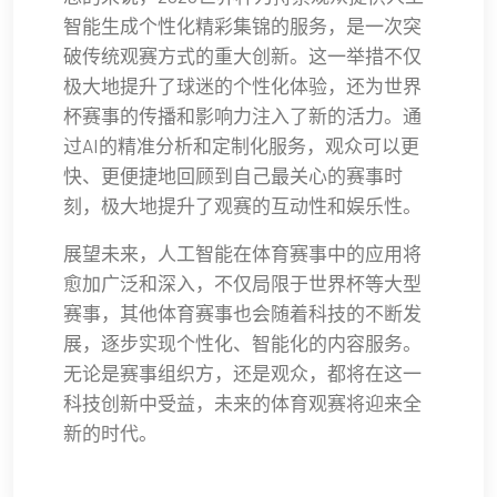
智能生成个性化精彩集锦的服务，是一次突
破传统观赛方式的重大创新。这一举措不仅
极大地提升了球迷的个性化体验，还为世界
杯赛事的传播和影响力注入了新的活力。通
过AI的精准分析和定制化服务，观众可以更
快、更便捷地回顾到自己最关心的赛事时
刻，极大地提升了观赛的互动性和娱乐性。
展望未来，人工智能在体育赛事中的应用将
愈加广泛和深入，不仅局限于世界杯等大型
赛事，其他体育赛事也会随着科技的不断发
展，逐步实现个性化、智能化的内容服务。
无论是赛事组织方，还是观众，都将在这一
科技创新中受益，未来的体育观赛将迎来全
新的时代。