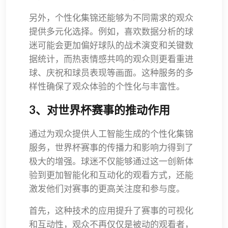
另外，个性化集锦还能够为不同需求的观众
提供多元化选择。例如，喜欢数据分析的球
迷可能会更加偏好球队的战术演变和关键数
据统计，而热衷情感共鸣的观众则更看重进
球、庆祝和球员表现等画面。这种服务的多
样性确保了观众体验的个性化与丰富性。
3、对世界杯赛事的推动作用
通过为观众提供人工智能生成的个性化集锦
服务，世界杯赛事的传播力和影响力得到了
极大的增强。球迷不仅能够通过这一创新体
验到更加智能化和互动化的观看方式，还能
激发他们对赛事的更高关注度和参与度。
首先，这种技术的应用提升了赛事的可视化
和互动性，观众不再仅仅是被动的观看者，