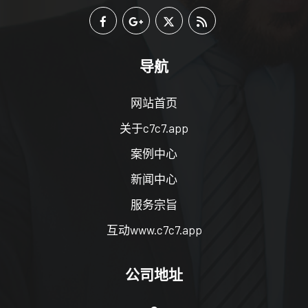
导航
网站首页
关于c7c7.app
案例中心
新闻中心
服务宗旨
互动www.c7c7.app
公司地址