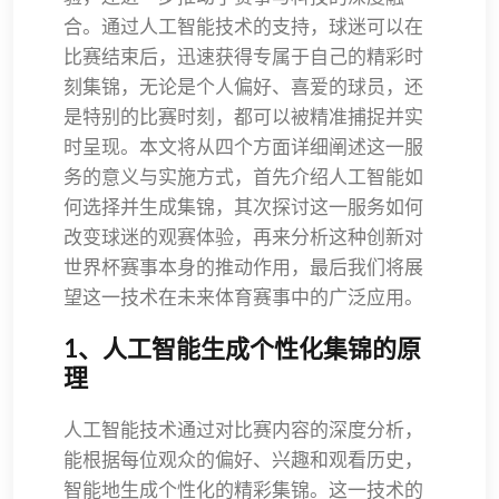
合。通过人工智能技术的支持，球迷可以在
比赛结束后，迅速获得专属于自己的精彩时
刻集锦，无论是个人偏好、喜爱的球员，还
是特别的比赛时刻，都可以被精准捕捉并实
时呈现。本文将从四个方面详细阐述这一服
务的意义与实施方式，首先介绍人工智能如
何选择并生成集锦，其次探讨这一服务如何
改变球迷的观赛体验，再来分析这种创新对
世界杯赛事本身的推动作用，最后我们将展
望这一技术在未来体育赛事中的广泛应用。
1、人工智能生成个性化集锦的原
理
人工智能技术通过对比赛内容的深度分析，
能根据每位观众的偏好、兴趣和观看历史，
智能地生成个性化的精彩集锦。这一技术的