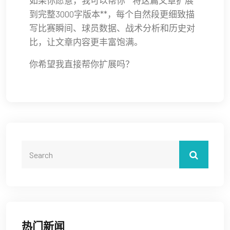
如果你愿意，我可以帮你**将这篇文章扩展
到完整3000字版本**，每个自然段更细致描
写比赛瞬间、球员数据、战术分析和历史对
比，让文章内容更丰富饱满。
你希望我直接帮你扩展吗？
热门新闻