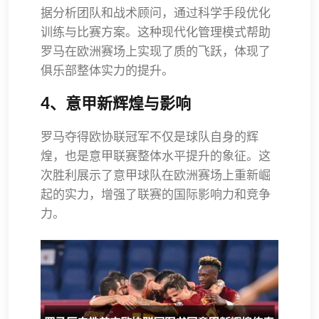
据分析团队和战术顾问，通过科学手段优化
训练与比赛方案。这种现代化管理模式帮助
罗马在欧洲赛场上实现了质的飞跃，体现了
俱乐部整体实力的提升。
4、意甲新辉煌与影响
罗马夺得欧协联冠军不仅是球队自身的辉
煌，也是意甲联赛整体水平提升的象征。这
次胜利展示了意甲球队在欧洲赛场上重新崛
起的实力，增强了联赛的国际影响力和竞争
力。