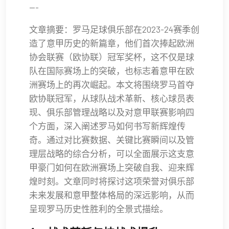
---
文章摘要：罗马足球俱乐部在2023-24赛季创
造了意甲历史的新篇章，他们首次捧起欧洲
协会联赛（欧协联）冠军奖杯，这不仅是球
队在国际赛场上的突破，也标志着意甲在欧
洲赛场上的再次崛起。本文将围绕罗马首夺
欧协联冠军，从球队战术革新、核心球员表
现、俱乐部管理战略以及对意甲联赛影响四
个方面，深入阐述罗马如何书写新辉煌传
奇。通过对比赛数据、关键比赛瞬间以及管
理层战略的综合分析，可以全面展示这支意
甲豪门如何在欧洲赛场上突破自我、迎来辉
煌时刻。文章同时将探讨这项荣誉对俱乐部
未来发展和意甲整体格局的深远影响，从而
呈现罗马历史性胜利的全景式描绘。