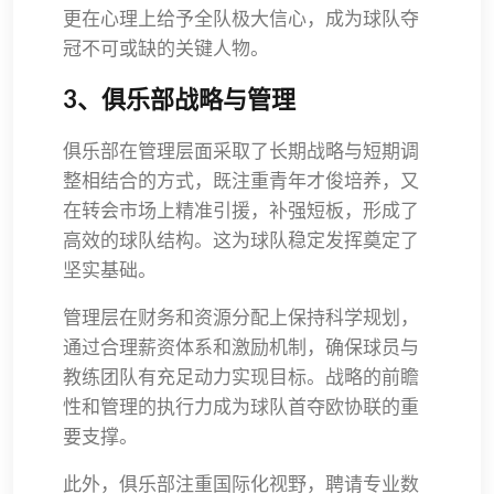
更在心理上给予全队极大信心，成为球队夺
冠不可或缺的关键人物。
3、俱乐部战略与管理
俱乐部在管理层面采取了长期战略与短期调
整相结合的方式，既注重青年才俊培养，又
在转会市场上精准引援，补强短板，形成了
高效的球队结构。这为球队稳定发挥奠定了
坚实基础。
管理层在财务和资源分配上保持科学规划，
通过合理薪资体系和激励机制，确保球员与
教练团队有充足动力实现目标。战略的前瞻
性和管理的执行力成为球队首夺欧协联的重
要支撑。
此外，俱乐部注重国际化视野，聘请专业数