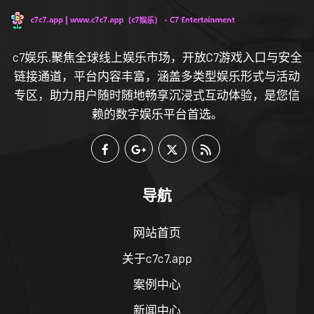
c7娱乐,聚焦全球线上娱乐市场，开放C7游戏入口与安全
链接通道，平台内容丰富，涵盖多类型娱乐形式与活动
专区，助力用户随时随地畅享沉浸式互动体验，是您信
赖的数字娱乐平台首选。
导航
网站首页
关于c7c7.app
案例中心
新闻中心