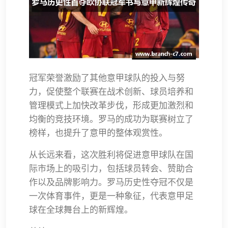
冠军荣誉激励了其他意甲球队的投入与努
力，促使整个联赛在战术创新、球员培养和
管理模式上加快改革步伐，形成更加激烈和
均衡的竞技环境。罗马的成功为联赛树立了
榜样，也提升了意甲的整体观赏性。
从长远来看，这次胜利将促进意甲球队在国
际市场上的吸引力，包括球员转会、赞助合
作以及品牌影响力。罗马历史性夺冠不仅是
一次体育事件，更是一种象征，代表意甲足
球在全球舞台上的新辉煌。