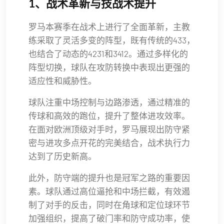
1、战术革新与技战术提升
罗马本赛季在战术上进行了全面革新，主教
练采取了灵活多变的阵型，既有传统的433，
也结合了动态的4231和3412。通过多样化的
阵型切换，球队在攻防转换中表现出更强的
适应性和威胁性。
球队注重中场控制与边路渗透，通过精准的
传球和高效的跑位，提升了整体进攻效率。
在面对欧洲顶级对手时，罗马展现出防守紧
密与进攻多点开花的完美结合，战术执行力
达到了历史新高。
此外，防守端的提升也是冠军之路的重要因
素。球队通过高位逼抢和中场拦截，有效遏
制了对手的反击，同时在角球和定位球环节
加强组织，提高了破门率和防守成功率，使