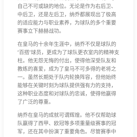
自己不可或缺的地位。无论是作为右后卫、
中后卫，还是左后卫，纳乔都展现出了极高
的适应能力与职业素养，为球队的多个重要
赛事立下赫赫战功。
在皇马的十余年生涯中，纳乔不仅是球队的
“百搭”球员，更成为了球队更衣室内的精神支
柱。他无怨无悔的付出，使得他深受队友和
教练的喜爱，成为了皇马不可多得的老将之
一。虽然长期处于队内轮换阵容，但他始终
能够在关键时刻为球队提供强有力的支持，
这种职业态度和对球队的忠诚，使得他赢得
了广泛的尊重。
纳乔在皇马的成就可谓辉煌。他不仅帮助球
队赢得了西甲、欧冠等多项重量级赛事的冠
军，还在其中扮演了重要角色。尽管赛季中