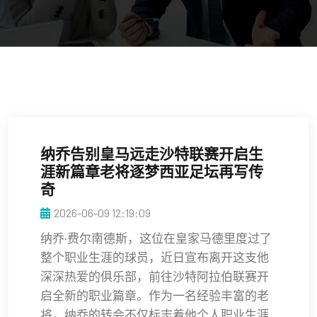
纳乔告别皇马远走沙特联赛开启生
涯新篇章老将逐梦西亚足坛再写传
奇
2026-06-09 12:19:09
纳乔·费尔南德斯，这位在皇家马德里度过了
整个职业生涯的球员，近日宣布离开这支他
深深热爱的俱乐部，前往沙特阿拉伯联赛开
启全新的职业篇章。作为一名经验丰富的老
将，纳乔的转会不仅标志着他个人职业生涯