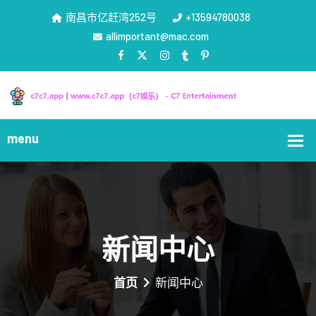
南昌市亿赶湾252号
+13594780038
allimportant@mac.com
新闻中心
首页
新闻中心