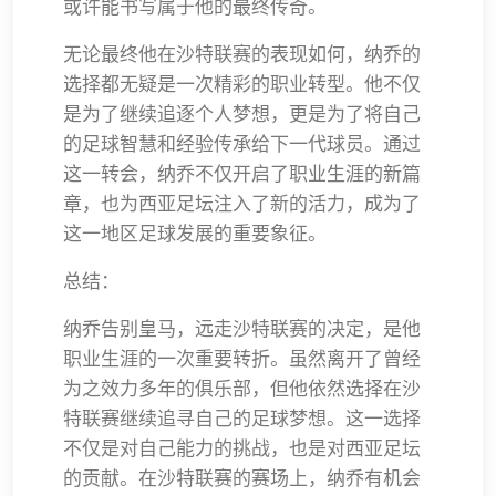
或许能书写属于他的最终传奇。
无论最终他在沙特联赛的表现如何，纳乔的
选择都无疑是一次精彩的职业转型。他不仅
是为了继续追逐个人梦想，更是为了将自己
的足球智慧和经验传承给下一代球员。通过
这一转会，纳乔不仅开启了职业生涯的新篇
章，也为西亚足坛注入了新的活力，成为了
这一地区足球发展的重要象征。
总结：
纳乔告别皇马，远走沙特联赛的决定，是他
职业生涯的一次重要转折。虽然离开了曾经
为之效力多年的俱乐部，但他依然选择在沙
特联赛继续追寻自己的足球梦想。这一选择
不仅是对自己能力的挑战，也是对西亚足坛
的贡献。在沙特联赛的赛场上，纳乔有机会