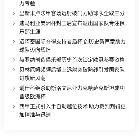
力考验
里斯米卢法甲客场远射破门力助球队全取三分
迪马利亚美洲杯封王后宣布退出国家队专注俱
乐部生涯
迈阿密国际夺得支持者盾杯 创历史新篇章助力
球队迈向辉煌
赫罗纳创造俱乐部历史首次锁定欧冠参赛资格
贝林厄姆频频后插上远射突破防线引发国家队
进攻新风潮
谢什科绝杀助斯洛文尼亚力克哈萨克斯坦成功
晋级欧洲杯
西甲正式引入半自动越位技术 助力裁判判罚更
加精准与迅速