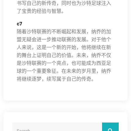
书写自己的新传奇，同时也为沙特足球注入
了宝贵的经验与智慧。
c7
随着沙特联赛的不断崛起和发展，纳乔的加
盟无疑会进一步推动联赛的发展。对于他个
人来说，这是一个新的开始，他将继续在新
的舞台上证明自己的价值。未来，纳乔不仅
是沙特联赛的一个亮点，也可能成为西亚足
球的一个重要象征。在未来的岁月里，纳乔
将继续逐梦，续写属于自己的传奇。