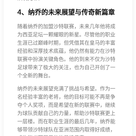
4、纳乔的未来展望与传奇新篇章
随着纳乔的加盟沙特联赛，未来几年他将成
为西亚足坛一颗耀眼的新星。尽管他的职业
生涯已过巅峰时期，但凭借其在皇马的丰富
经验和深厚技术底蕴，他仍然有能力在沙特
联赛中扮演关键角色。他的到来不仅为沙特
足球带来了极大的关注，也为自己开创了一
个全新的舞台。
纳乔的未来展望充满了挑战与希望。作为一
名经验丰富的老将，他的目标可能不再是争
夺个人奖项，而是希望在新的联赛中，继续
为球队贡献自己的力量，帮助沙特联赛更上
一层楼。而在职业生涯的最后几年，纳乔能
够带领沙特球队在亚洲范围内取得好成绩，