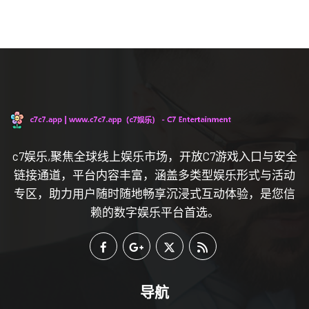
c7娱乐,聚焦全球线上娱乐市场，开放C7游戏入口与安全
链接通道，平台内容丰富，涵盖多类型娱乐形式与活动
专区，助力用户随时随地畅享沉浸式互动体验，是您信
赖的数字娱乐平台首选。
导航