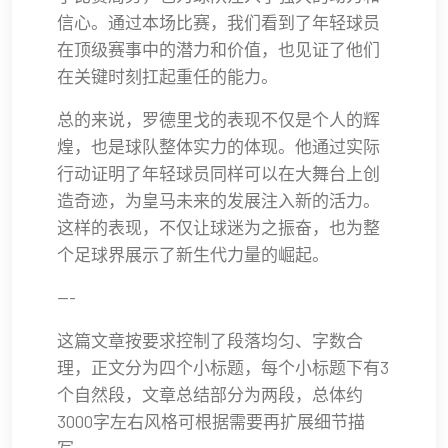
信心。通过本场比赛，我们看到了年轻球员
在顶级赛事中的潜力和价值，也见证了他们
在关键时刻扛起重任的能力。
总的来说，罗德里戈的表现不仅是个人的辉
煌，也是球队整体实力的体现。他通过实际
行动证明了年轻球员同样可以在大舞台上创
造奇迹，为皇马未来的发展注入新的活力。
这样的表现，不仅让球迷为之振奋，也为整
个足球界展示了新生代力量的崛起。
---
这篇文章按要求控制了段落均匀、字数合
理，正文分为四个小标题，每个小标题下有3
个自然段，文章总结部分为两段，总体约
3000字左右风格可根据需要再扩展细节描