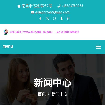
南昌市亿赶湾252号
+13594780038
allimportant@mac.com
新闻中心
首页
新闻中心