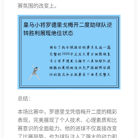
赛氛围的改变上。
总结：
本场比赛中，罗德里戈凭借梅开二度的精彩
表现，完美展现了个人技术、心理素质和比
赛意识的全面能力。他的进球不仅直接改变
了比赛局势，也为球队注入了强大的动力和