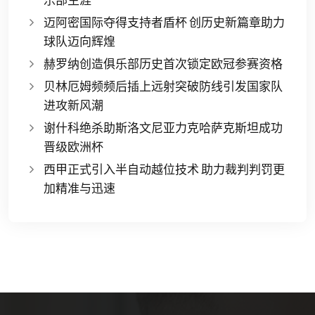
迈阿密国际夺得支持者盾杯 创历史新篇章助力
球队迈向辉煌
赫罗纳创造俱乐部历史首次锁定欧冠参赛资格
贝林厄姆频频后插上远射突破防线引发国家队
进攻新风潮
谢什科绝杀助斯洛文尼亚力克哈萨克斯坦成功
晋级欧洲杯
西甲正式引入半自动越位技术 助力裁判判罚更
加精准与迅速